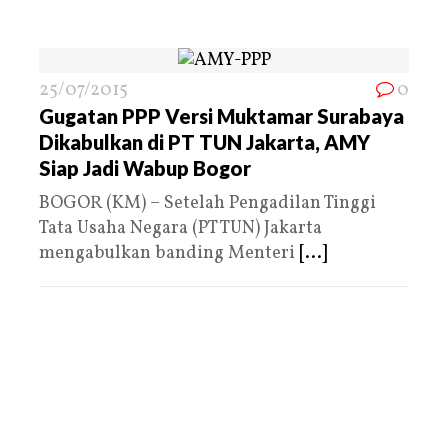
25/07/2015
0
Gugatan PPP Versi Muktamar Surabaya
Dikabulkan di PT TUN Jakarta, AMY
Siap Jadi Wabup Bogor
BOGOR (KM) – Setelah Pengadilan Tinggi
Tata Usaha Negara (PT TUN) Jakarta
mengabulkan banding Menteri
[...]