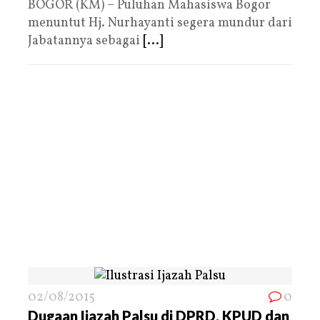
BOGOR (KM) – Puluhan Mahasiswa Bogor
menuntut Hj. Nurhayanti segera mundur dari
Jabatannya sebagai
[...]
02/08/2015
0
Dugaan Ijazah Palsu di DPRD, KPUD dan