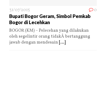
31/07/2015
0
Bupati Bogor Geram, Simbol Pemkab
Bogor di Lecehkan
BOGOR (KM) – Pelecehan yang dilakukan
oleh segelintir orang tidakÂ bertanggung
jawab dengan mendesain
[...]