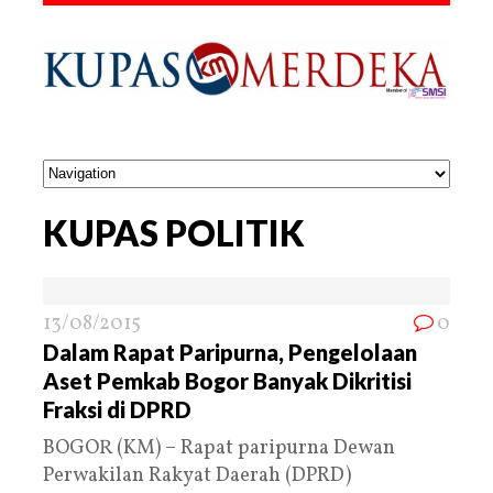
KUPAS POLITIK
13/08/2015
0
Dalam Rapat Paripurna, Pengelolaan
Aset Pemkab Bogor Banyak Dikritisi
Fraksi di DPRD
BOGOR (KM) – Rapat paripurna Dewan
Perwakilan Rakyat Daerah (DPRD)