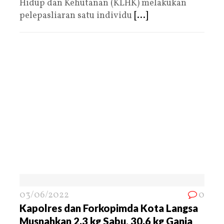
Hidup dan Kehutanan (KLHK) melakukan
pelepasliaran satu individu
[...]
03/06/2022
0
Kapolres dan Forkopimda Kota Langsa
Musnahkan 2.3 kg Sabu, 30.6 kg Ganja