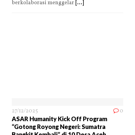
berkolaborasi menggelar
[...]
27/12/2025
0
ASAR Humanity Kick Off Program
“Gotong Royong Negeri: Sumatra
Bangkit Kembali” di 10 Desa Aceh