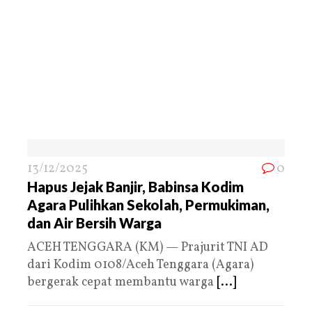
13/12/2025
0
Hapus Jejak Banjir, Babinsa Kodim
Agara Pulihkan Sekolah, Permukiman,
dan Air Bersih Warga
ACEH TENGGARA (KM) — Prajurit TNI AD
dari Kodim 0108/Aceh Tenggara (Agara)
bergerak cepat membantu warga
[...]