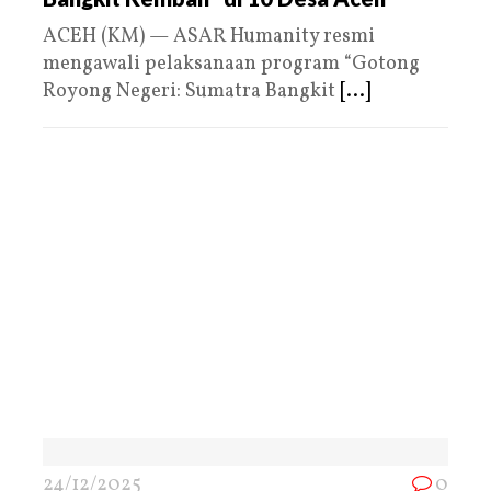
ACEH (KM) — ASAR Humanity resmi
mengawali pelaksanaan program “Gotong
Royong Negeri: Sumatra Bangkit
[...]
24/12/2025
0