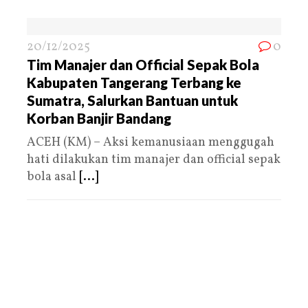
20/12/2025
0
Tim Manajer dan Official Sepak Bola
Kabupaten Tangerang Terbang ke
Sumatra, Salurkan Bantuan untuk
Korban Banjir Bandang
ACEH (KM) – Aksi kemanusiaan menggugah
hati dilakukan tim manajer dan official sepak
bola asal
[...]