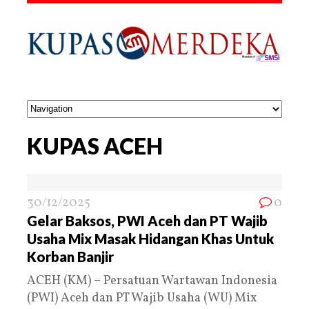
KUPAS ACEH
30/12/2025
0
Gelar Baksos, PWI Aceh dan PT Wajib
Usaha Mix Masak Hidangan Khas Untuk
Korban Banjir
ACEH (KM) – Persatuan Wartawan Indonesia
(PWI) Aceh dan PT Wajib Usaha (WU) Mix