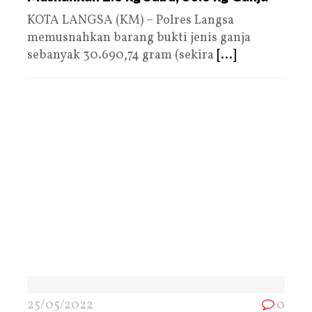
KOTA LANGSA (KM) – Polres Langsa
memusnahkan barang bukti jenis ganja
sebanyak 30.690,74 gram (sekira
[...]
25/05/2022
0