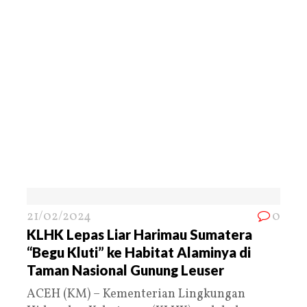
21/02/2024
0
KLHK Lepas Liar Harimau Sumatera
“Begu Kluti” ke Habitat Alaminya di
Taman Nasional Gunung Leuser
ACEH (KM) – Kementerian Lingkungan