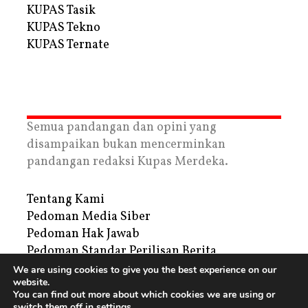
KUPAS Tasik
KUPAS Tekno
KUPAS Ternate
Semua pandangan dan opini yang
disampaikan bukan mencerminkan
pandangan redaksi Kupas Merdeka.
Tentang Kami
Pedoman Media Siber
Pedoman Hak Jawab
Pedoman Standar Perilisan Berita
Privacy Policy
We are using cookies to give you the best experience on our
website.
Periklanan
You can find out more about which cookies we are using or
switch them off in
settings
.