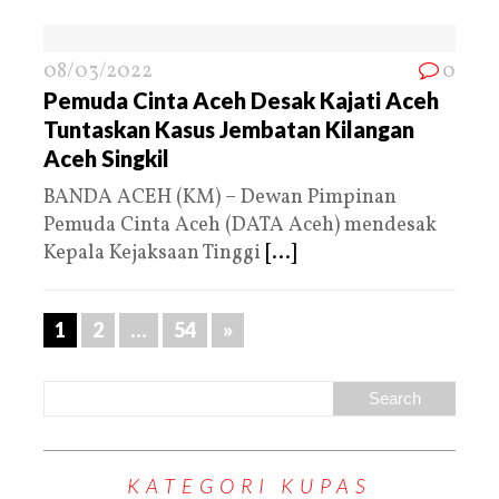
08/03/2022
0
Pemuda Cinta Aceh Desak Kajati Aceh
Tuntaskan Kasus Jembatan Kilangan
Aceh Singkil
BANDA ACEH (KM) – Dewan Pimpinan
Pemuda Cinta Aceh (DATA Aceh) mendesak
Kepala Kejaksaan Tinggi
[...]
1
2
…
54
»
KATEGORI KUPAS