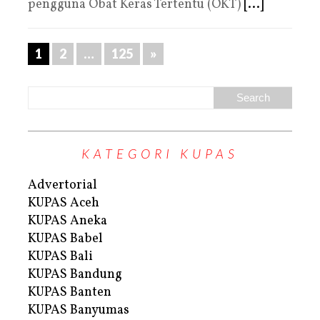
pengguna Obat Keras Tertentu (OKT)
[...]
1
2
…
125
»
KATEGORI KUPAS
Advertorial
KUPAS Aceh
KUPAS Aneka
KUPAS Babel
KUPAS Bali
KUPAS Bandung
KUPAS Banten
KUPAS Banyumas