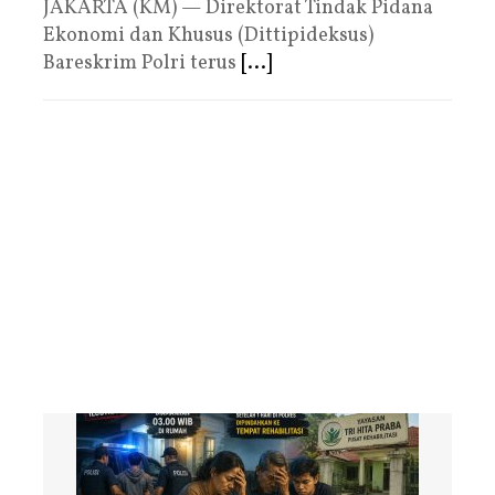
JAKARTA (KM) — Direktorat Tindak Pidana
Ekonomi dan Khusus (Dittipideksus)
Bareskrim Polri terus
[...]