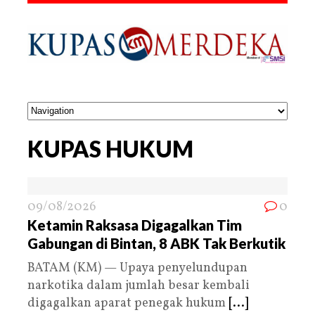
KUPAS HUKUM
09/08/2026
0
Ketamin Raksasa Digagalkan Tim
Gabungan di Bintan, 8 ABK Tak Berkutik
BATAM (KM) — Upaya penyelundupan
narkotika dalam jumlah besar kembali
digagalkan aparat penegak hukum
[...]