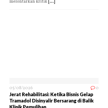
melontarkan kritik
[...]
05/08/2026
0
Jerat Rehabilitasi: Ketika Bisnis Gelap
Tramadol Disinyalir Bersarang di Balik
Klinik Pemulihan