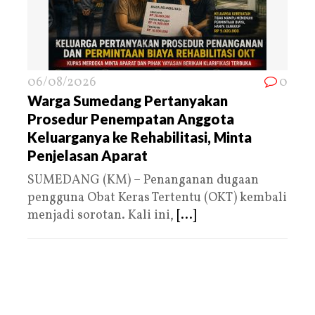
06/08/2026
0
Warga Sumedang Pertanyakan
Prosedur Penempatan Anggota
Keluarganya ke Rehabilitasi, Minta
Penjelasan Aparat
SUMEDANG (KM) – Penanganan dugaan
pengguna Obat Keras Tertentu (OKT) kembali
menjadi sorotan. Kali ini,
[...]