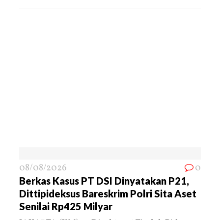
08/08/2026
0
Berkas Kasus PT DSI Dinyatakan P21,
Dittipideksus Bareskrim Polri Sita Aset
Senilai Rp425 Milyar