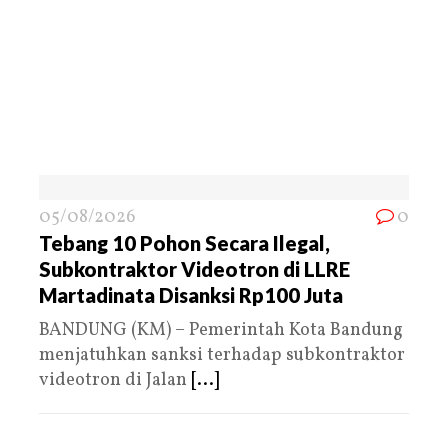
05/08/2026
0
Tebang 10 Pohon Secara Ilegal,
Subkontraktor Videotron di LLRE
Martadinata Disanksi Rp100 Juta
BANDUNG (KM) – Pemerintah Kota Bandung
menjatuhkan sanksi terhadap subkontraktor
videotron di Jalan
[...]