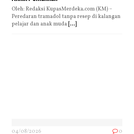
Oleh: Redaksi KupasMerdeka.com (KM) –
Peredaran tramadol tanpa resep di kalangan
pelajar dan anak muda
[...]
04/08/2026
0