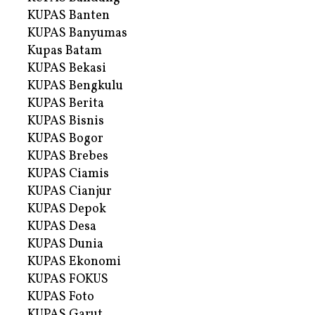
KUPAS Banten
KUPAS Banyumas
Kupas Batam
KUPAS Bekasi
KUPAS Bengkulu
KUPAS Berita
KUPAS Bisnis
KUPAS Bogor
KUPAS Brebes
KUPAS Ciamis
KUPAS Cianjur
KUPAS Depok
KUPAS Desa
KUPAS Dunia
KUPAS Ekonomi
KUPAS FOKUS
KUPAS Foto
KUPAS Garut