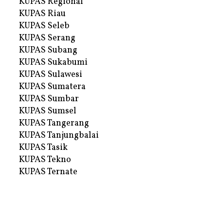
KUPAS Regional
KUPAS Riau
KUPAS Seleb
KUPAS Serang
KUPAS Subang
KUPAS Sukabumi
KUPAS Sulawesi
KUPAS Sumatera
KUPAS Sumbar
KUPAS Sumsel
KUPAS Tangerang
KUPAS Tanjungbalai
KUPAS Tasik
KUPAS Tekno
KUPAS Ternate