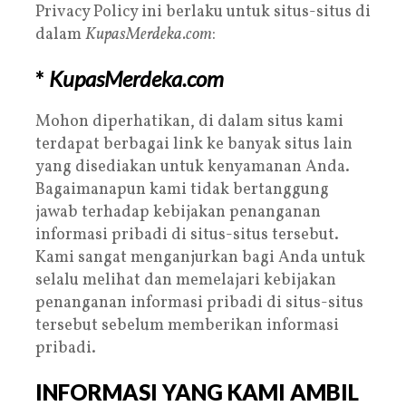
Privacy Policy ini berlaku untuk situs-situs di
dalam
KupasMerdeka.com
:
*
KupasMerdeka.com
Mohon diperhatikan, di dalam situs kami
terdapat berbagai link ke banyak situs lain
yang disediakan untuk kenyamanan Anda.
Bagaimanapun kami tidak bertanggung
jawab terhadap kebijakan penanganan
informasi pribadi di situs-situs tersebut.
Kami sangat menganjurkan bagi Anda untuk
selalu melihat dan memelajari kebijakan
penanganan informasi pribadi di situs-situs
tersebut sebelum memberikan informasi
pribadi.
INFORMASI YANG KAMI AMBIL