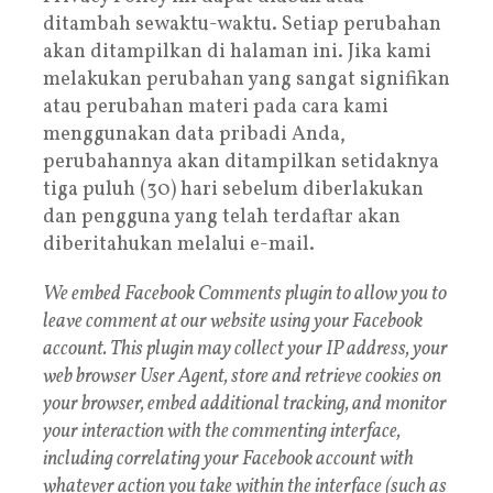
ditambah sewaktu-waktu. Setiap perubahan
akan ditampilkan di halaman ini. Jika kami
melakukan perubahan yang sangat signifikan
atau perubahan materi pada cara kami
menggunakan data pribadi Anda,
perubahannya akan ditampilkan setidaknya
tiga puluh (30) hari sebelum diberlakukan
dan pengguna yang telah terdaftar akan
diberitahukan melalui e-mail.
We embed Facebook Comments plugin to allow you to
leave comment at our website using your Facebook
account. This plugin may collect your IP address, your
web browser User Agent, store and retrieve cookies on
your browser, embed additional tracking, and monitor
your interaction with the commenting interface,
including correlating your Facebook account with
whatever action you take within the interface (such as