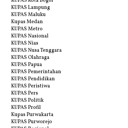
KUPAS Kota Bogor
KUPAS Lampung
KUPAS Maluku
Kupas Medan
KUPAS Metro
KUPAS Nasional
KUPAS Nias
KUPAS Nusa Tenggara
KUPAS Olahraga
KUPAS Papua
KUPAS Pemerintahan
KUPAS Pendidikan
KUPAS Peristiwa
KUPAS Pers
KUPAS Politik
KUPAS Profil
Kupas Purwakarta
KUPAS Purworejo