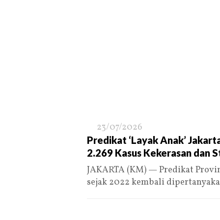
23/07/2026
Predikat ‘Layak Anak’ Jakar
2.269 Kasus Kekerasan dan S
JAKARTA (KM) — Predikat Provin
sejak 2022 kembali dipertanyak