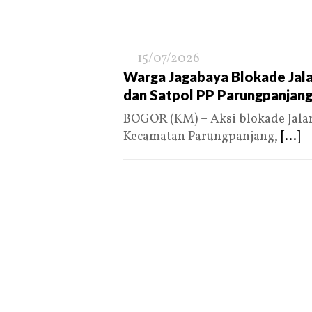
15/07/2026
Warga Jagabaya Blokade Jala
dan Satpol PP Parungpanjang
BOGOR (KM) – Aksi blokade Jalan 
Kecamatan Parungpanjang,
[...]