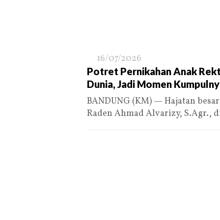
16/07/2026
Potret Pernikahan Anak Rek
Dunia, Jadi Momen Kumpulnya
BANDUNG (KM) — Hajatan besar p
Raden Ahmad Alvarizy, S.Agr., d