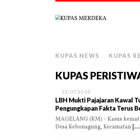
KUPAS NEWS
KUPAS R
KUPAS PERISTIW
25/07/2026
LBH Mukti Pajajaran Kawal T
Pengungkapan Fakta Terus Be
MAGELANG (KM) – Kasus kematian
Desa Kebonagung, Kecamatan
[...