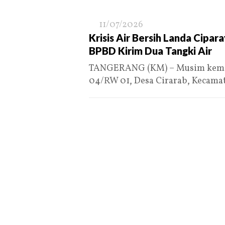
11/07/2026
Krisis Air Bersih Landa Cipar
BPBD Kirim Dua Tangki Air
TANGERANG (KM) – Musim kemar
04/RW 01, Desa Cirarab, Kecama