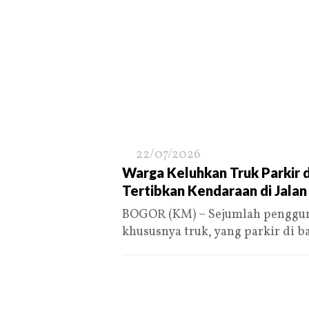
22/07/2026
Warga Keluhkan Truk Parkir d
Tertibkan Kendaraan di Jala
BOGOR (KM) – Sejumlah penggun
khususnya truk, yang parkir di 