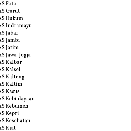
S Foto
S Garut
AS Hukum
AS Indramayu
S Jabar
S Jambi
S Jatim
S Jawa-Jogja
S Kalbar
S Kalsel
S Kalteng
S Kaltim
S Kasus
AS Kebudayaan
AS Kebumen
S Kepri
S Kesehatan
S Kiat