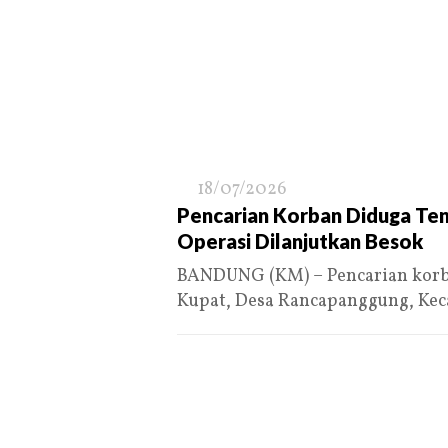
18/07/2026
Pencarian Korban Diduga Tengg
Operasi Dilanjutkan Besok
BANDUNG (KM) – Pencarian korb
Kupat, Desa Rancapanggung, Ke