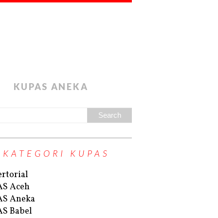
KUPAS ANEKA
KATEGORI KUPAS
rtorial
AS Aceh
AS Aneka
S Babel