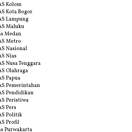
AS Kolom
S Kota Bogor
AS Lampung
AS Maluku
as Medan
AS Metro
S Nasional
S Nias
S Nusa Tenggara
S Olahraga
AS Papua
S Pemerintahan
S Pendidikan
S Peristiwa
S Pers
S Politik
S Profil
s Purwakarta