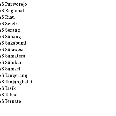
S Purworejo
S Regional
S Riau
S Seleb
S Serang
AS Subang
AS Sukabumi
S Sulawesi
AS Sumatera
AS Sumbar
AS Sumsel
S Tangerang
S Tanjungbalai
S Tasik
S Tekno
S Ternate