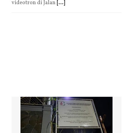
videotron di Jalan
[...]