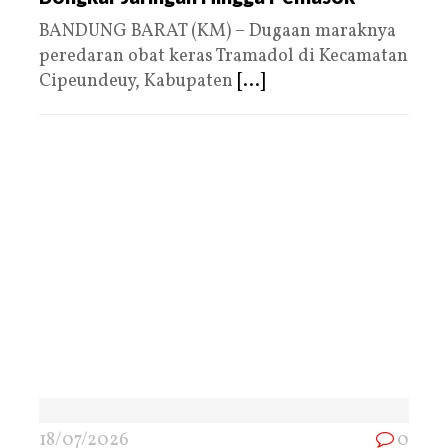
BANDUNG BARAT (KM) – Dugaan maraknya
peredaran obat keras Tramadol di Kecamatan
Cipeundeuy, Kabupaten
[...]
18/07/2026
0