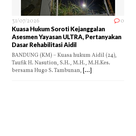
31/07/2026
0
Kuasa Hukum Soroti Kejanggalan
Asesmen Yayasan ULTRA, Pertanyakan
Dasar Rehabilitasi Aidil
BANDUNG (KM) – Kuasa hukum Aidil (24),
Taufik H. Nasution, S.H., M.H., M.H.Kes.
bersama Hugo S. Tambunan,
[...]