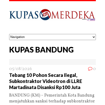
KUPAS BANDUNG
05/08/2026
0
Tebang 10 Pohon Secara Ilegal,
Subkontraktor Videotron di LLRE
Martadinata Disanksi Rp100 Juta
BANDUNG (KM) – Pemerintah Kota Bandung
menjatuhkan sanksi terhadap subkontraktor