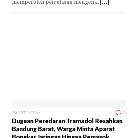
memperoleh penjelasan mengenai
[...]
19/07/2026
0
Dugaan Peredaran Tramadol Resahkan
Bandung Barat, Warga Minta Aparat
Bongkar Jaringan Hingga Pemasok