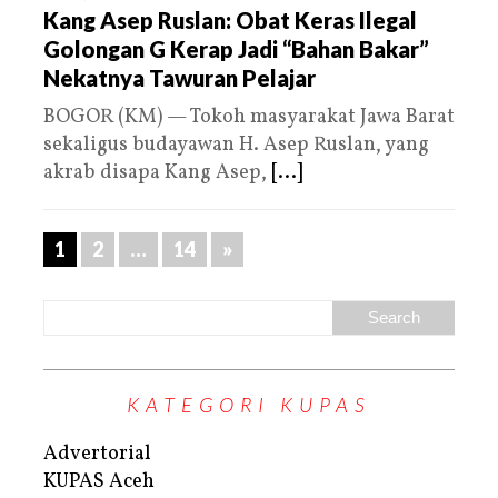
Kang Asep Ruslan: Obat Keras Ilegal
Golongan G Kerap Jadi “Bahan Bakar”
Nekatnya Tawuran Pelajar
BOGOR (KM) — Tokoh masyarakat Jawa Barat
sekaligus budayawan H. Asep Ruslan, yang
akrab disapa Kang Asep,
[...]
1
2
…
14
»
KATEGORI KUPAS
Advertorial
KUPAS Aceh