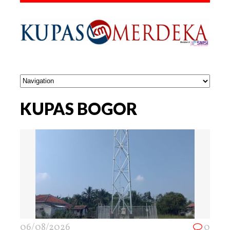
KUPAS BOGOR
06/08/2026
0