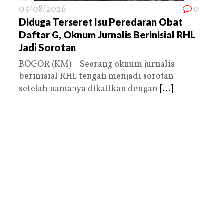
05/08/2026
0
Diduga Terseret Isu Peredaran Obat
Daftar G, Oknum Jurnalis Berinisial RHL
Jadi Sorotan
BOGOR (KM) – Seorang oknum jurnalis
berinisial RHL tengah menjadi sorotan
setelah namanya dikaitkan dengan
[...]