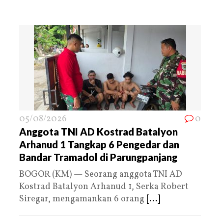
05/08/2026
0
Anggota TNI AD Kostrad Batalyon
Arhanud 1 Tangkap 6 Pengedar dan
Bandar Tramadol di Parungpanjang
BOGOR (KM) — Seorang anggota TNI AD
Kostrad Batalyon Arhanud 1, Serka Robert
Siregar, mengamankan 6 orang
[...]