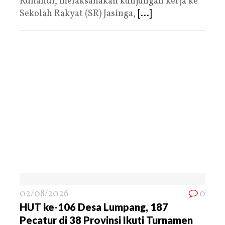
Ruhandi, melaksanakan kunjungan kerja ke
Sekolah Rakyat (SR) Jasinga,
[...]
02/08/2026
0
HUT ke-106 Desa Lumpang, 187
Pecatur di 38 Provinsi Ikuti Turnamen