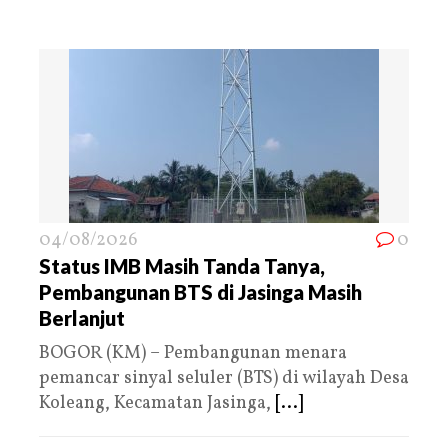
04/08/2026
0
Status IMB Masih Tanda Tanya,
Pembangunan BTS di Jasinga Masih
Berlanjut
BOGOR (KM) – Pembangunan menara
pemancar sinyal seluler (BTS) di wilayah Desa
Koleang, Kecamatan Jasinga,
[...]