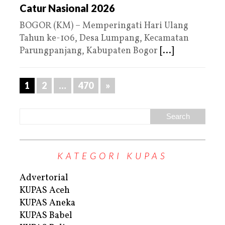
Catur Nasional 2026
BOGOR (KM) – Memperingati Hari Ulang
Tahun ke-106, Desa Lumpang, Kecamatan
Parungpanjang, Kabupaten Bogor
[...]
1
2
…
470
»
KATEGORI KUPAS
Advertorial
KUPAS Aceh
KUPAS Aneka
KUPAS Babel