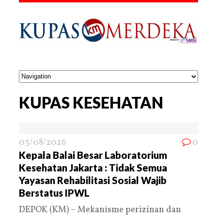
KUPAS KESEHATAN
03/08/2026
0
Kepala Balai Besar Laboratorium
Kesehatan Jakarta : Tidak Semua
Yayasan Rehabilitasi Sosial Wajib
Berstatus IPWL
DEPOK (KM) – Mekanisme perizinan dan