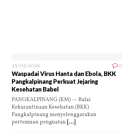
23/05/2026
0
Waspadai Virus Hanta dan Ebola, BKK
Pangkalpinang Perkuat Jejaring
Kesehatan Babel
PANGKALPINANG (KM) — Balai
Kekarantinaan Kesehatan (BKK)
Pangkalpinang menyelenggarakan
pertemuan penguatan
[...]