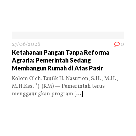
27/06/2026
0
Ketahanan Pangan Tanpa Reforma
Agraria: Pemerintah Sedang
Membangun Rumah di Atas Pasir
Kolom Oleh: Taufik H. Nasution, S.H., M.H.,
M.H.Kes. *) (KM) — Pemerintah terus
menggaungkan program
[...]