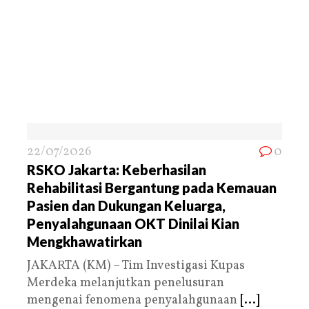
22/07/2026
0
RSKO Jakarta: Keberhasilan
Rehabilitasi Bergantung pada Kemauan
Pasien dan Dukungan Keluarga,
Penyalahgunaan OKT Dinilai Kian
Mengkhawatirkan
JAKARTA (KM) – Tim Investigasi Kupas
Merdeka melanjutkan penelusuran
mengenai fenomena penyalahgunaan
[...]