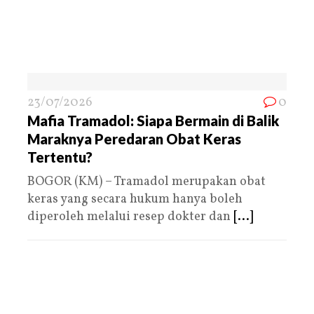
23/07/2026
0
Mafia Tramadol: Siapa Bermain di Balik
Maraknya Peredaran Obat Keras
Tertentu?
BOGOR (KM) – Tramadol merupakan obat
keras yang secara hukum hanya boleh
diperoleh melalui resep dokter dan
[...]