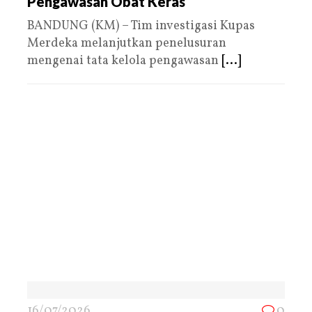
Pengawasan Obat Keras
BANDUNG (KM) – Tim investigasi Kupas
Merdeka melanjutkan penelusuran
mengenai tata kelola pengawasan
[...]
16/07/2026
0