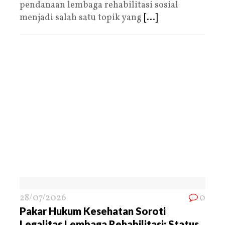
pendanaan lembaga rehabilitasi sosial
menjadi salah satu topik yang
[...]
28/07/2026
0
Pakar Hukum Kesehatan Soroti
Legalitas Lembaga Rehabilitasi: Status