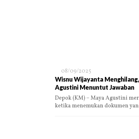
08/09/2025
Wisnu Wijayanta Menghilang
Agustini Menuntut Jawaban
Depok (KM) – Maya Agustini mera
ketika menemukan dokumen ya