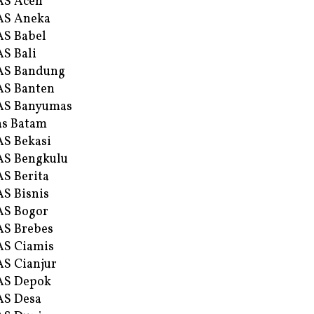
AS Aceh
AS Aneka
S Babel
S Bali
AS Bandung
S Banten
AS Banyumas
s Batam
S Bekasi
S Bengkulu
S Berita
S Bisnis
AS Bogor
S Brebes
S Ciamis
S Cianjur
AS Depok
AS Desa