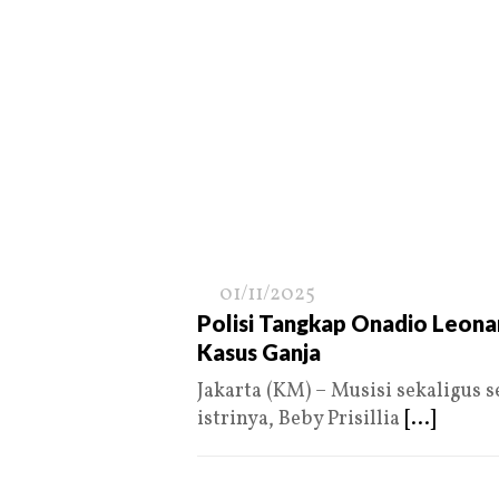
01/11/2025
Polisi Tangkap Onadio Leonard
Kasus Ganja
Jakarta (KM) – Musisi sekaligus
istrinya, Beby Prisillia
[...]