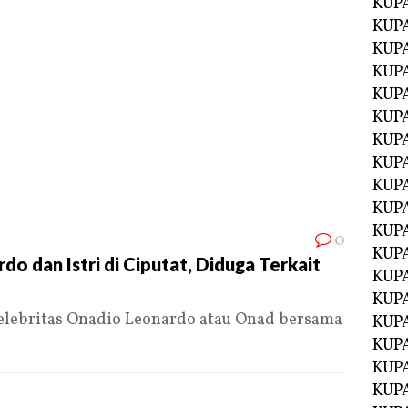
KUP
KUP
KUP
KUPA
KUPA
KUP
KUP
KUPA
KUPA
KUPA
KUPA
0
KUPA
o dan Istri di Ciputat, Diduga Terkait
KUPA
KUPA
 selebritas Onadio Leonardo atau Onad bersama
KUPA
KUPA
KUP
KUP