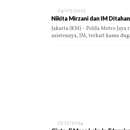
04/03/2025
Nikita Mirzani dan IM Ditah
Jakarta (KM) – Polda Metro Jaya 
asistennya, IM, terkait kasus du
23/12/2024