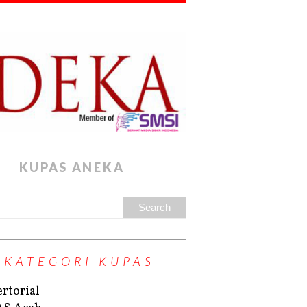
KUPAS ANEKA
KATEGORI KUPAS
rtorial