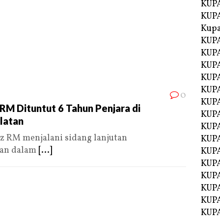
KUPA
KUPA
Kupa
KUPA
KUPA
KUPA
KUPA
KUPA
0
KUP
RM Dituntut 6 Tahun Penjara di
KUP
latan
KUPA
iz RM menjalani sidang lanjutan
KUP
tan dalam
[...]
KUP
KUP
KUPA
KUPA
KUPA
KUPA