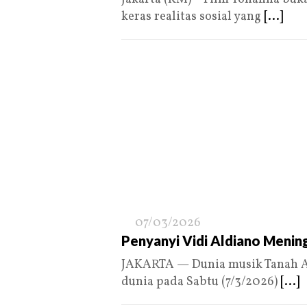
keras realitas sosial yang
[...]
07/03/2026
Penyanyi Vidi Aldiano Mening
JAKARTA — Dunia musik Tanah Ai
dunia pada Sabtu (7/3/2026)
[...]