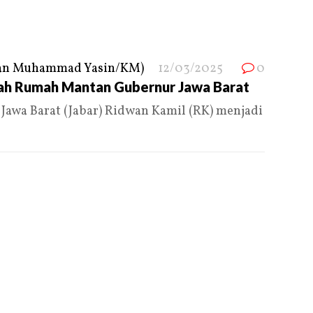
12/03/2025
0
ah Rumah Mantan Gubernur Jawa Barat
Jawa Barat (Jabar) Ridwan Kamil (RK) menjadi