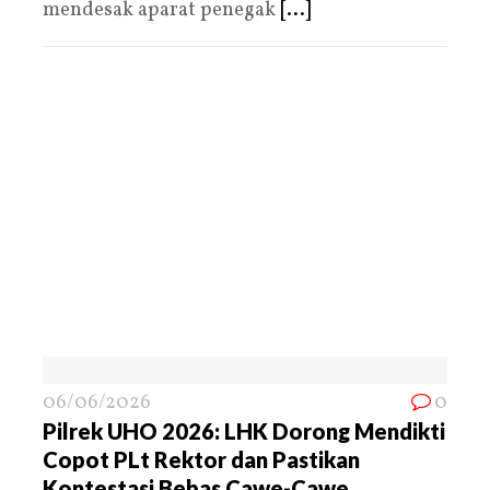
mendesak aparat penegak
[...]
06/06/2026
0
Pilrek UHO 2026: LHK Dorong Mendikti
Copot PLt Rektor dan Pastikan
Kontestasi Bebas Cawe-Cawe