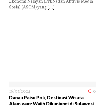
Ekonomi Nelayan (PPEN) dan Aktivis Media
Sosial (ASOM) yang
[...]
16/07/2024
0
Danau Paisu Pok, Destinasi Wisata
Alam yang Wajib Dikunjungi di Sulawesi