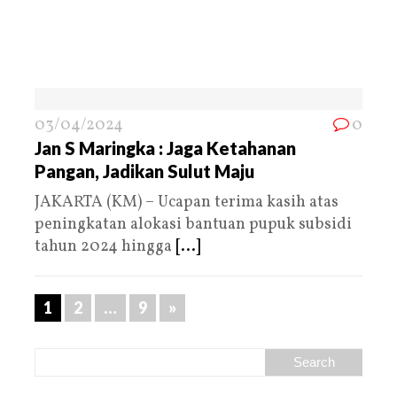
03/04/2024
0
Jan S Maringka : Jaga Ketahanan
Pangan, Jadikan Sulut Maju
JAKARTA (KM) – Ucapan terima kasih atas
peningkatan alokasi bantuan pupuk subsidi
tahun 2024 hingga
[...]
1
2
…
9
»