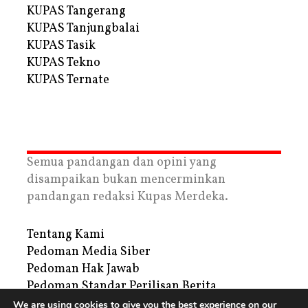
KUPAS Tangerang
KUPAS Tanjungbalai
KUPAS Tasik
KUPAS Tekno
KUPAS Ternate
Semua pandangan dan opini yang
disampaikan bukan mencerminkan
pandangan redaksi Kupas Merdeka.
Tentang Kami
Pedoman Media Siber
Pedoman Hak Jawab
Pedoman Standar Perilisan Berita
Privacy Policy
We are using cookies to give you the best experience on our