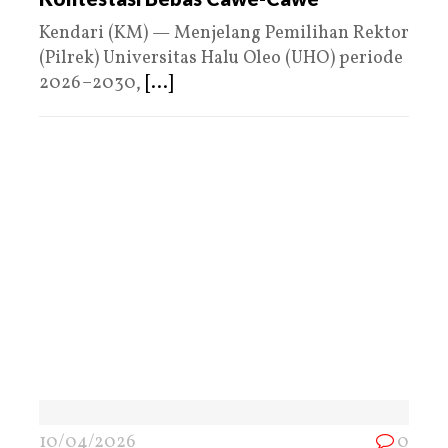
Kendari (KM) — Menjelang Pemilihan Rektor
(Pilrek) Universitas Halu Oleo (UHO) periode
2026–2030,
[...]
10/04/2026
0