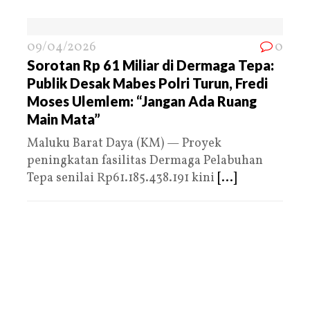
09/04/2026
0
Sorotan Rp 61 Miliar di Dermaga Tepa:
Publik Desak Mabes Polri Turun, Fredi
Moses Ulemlem: “Jangan Ada Ruang
Main Mata”
Maluku Barat Daya (KM) — Proyek
peningkatan fasilitas Dermaga Pelabuhan
Tepa senilai Rp61.185.438.191 kini
[...]