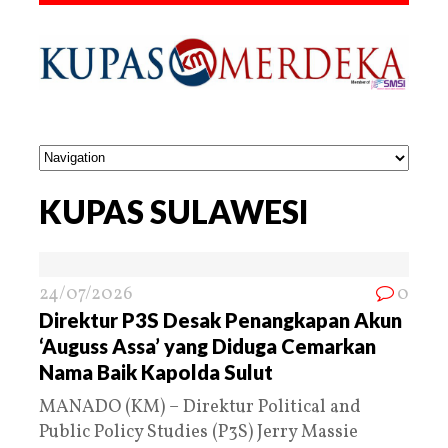
KUPAS SULAWESI
24/07/2026
0
Direktur P3S Desak Penangkapan Akun
‘Auguss Assa’ yang Diduga Cemarkan
Nama Baik Kapolda Sulut
MANADO (KM) – Direktur Political and
Public Policy Studies (P3S) Jerry Massie