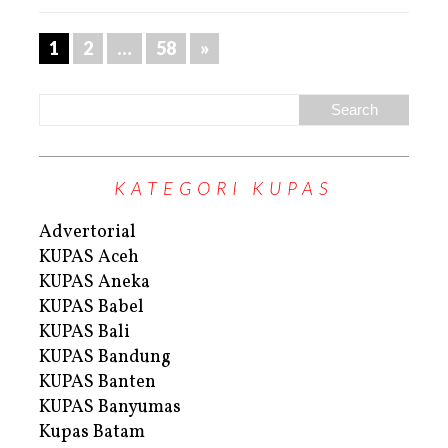
1
2
…
58
»
KATEGORI KUPAS
Advertorial
KUPAS Aceh
KUPAS Aneka
KUPAS Babel
KUPAS Bali
KUPAS Bandung
KUPAS Banten
KUPAS Banyumas
Kupas Batam