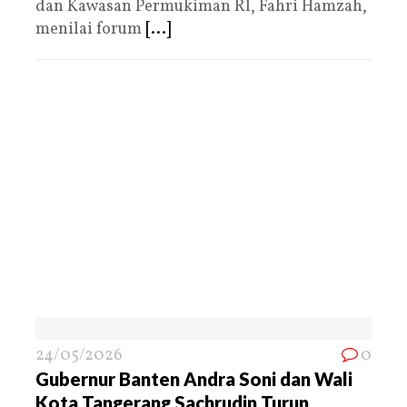
dan Kawasan Permukiman RI, Fahri Hamzah,
menilai forum
[...]
24/05/2026
0
Gubernur Banten Andra Soni dan Wali
Kota Tangerang Sachrudin Turun