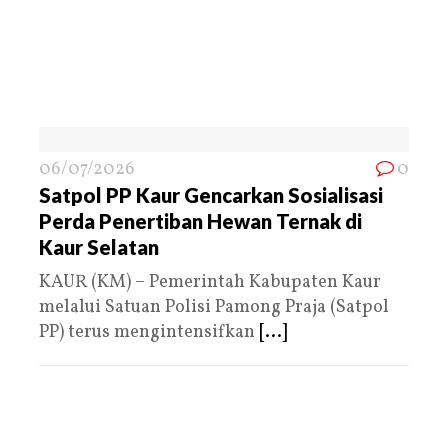
06/07/2026
0
Satpol PP Kaur Gencarkan Sosialisasi
Perda Penertiban Hewan Ternak di
Kaur Selatan
KAUR (KM) – Pemerintah Kabupaten Kaur
melalui Satuan Polisi Pamong Praja (Satpol
PP) terus mengintensifkan
[...]