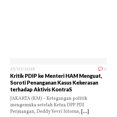
23/03/2026
0
Kritik PDIP ke Menteri HAM Menguat,
Soroti Penanganan Kasus Kekerasan
terhadap Aktivis KontraS
JAKARTA (KM) – Ketegangan politik
mengemuka setelah Ketua DPP PDI
Perjuangan, Deddy Yevri Sitorus,
[...]