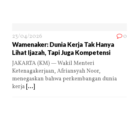
23/04/2026
0
Wamenaker: Dunia Kerja Tak Hanya
Lihat Ijazah, Tapi Juga Kompetensi
JAKARTA (KM) — Wakil Menteri
Ketenagakerjaan, Afriansyah Noor,
menegaskan bahwa perkembangan dunia
kerja
[...]