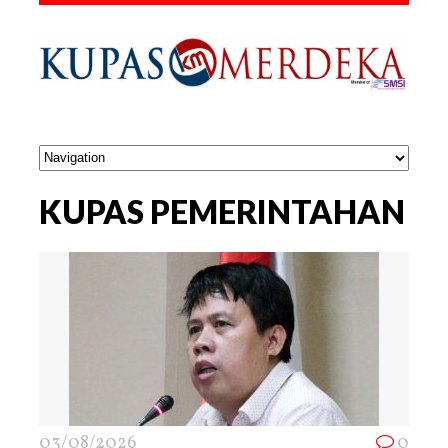
KUPAS PEMERINTAHAN
03/08/2026
0