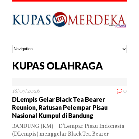
KUPAS OLAHRAGA
18/07/2026
0
DLempis Gelar Black Tea Bearer
Reunion, Ratusan Pelempar Pisau
Nasional Kumpul di Bandung
BANDUNG (KM) – D’Lempar Pisau Indonesia
(DLempis) menggelar Black Tea Bearer