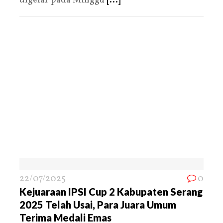
digelar pada Minggu
[...]
22/07/2025
0
Kejuaraan IPSI Cup 2 Kabupaten Serang
2025 Telah Usai, Para Juara Umum
Terima Medali Emas