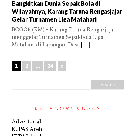
Bangkitkan Dunia Sepak Bola di
Wilayahnya, Karang Taruna Rengasjajar
Gelar Turnamen Liga Matahari
BOGOR (KM) – Karang Taruna Rengasjajar
menggelar Turnamen Sepakbola Liga
Matahari di Lapangan Desa
[...]
1
2
…
24
»
KATEGORI KUPAS
Advertorial
KUPAS Aceh