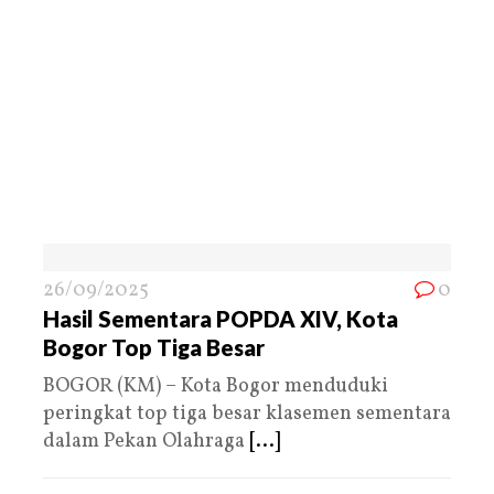
26/09/2025
0
Hasil Sementara POPDA XIV, Kota
Bogor Top Tiga Besar
BOGOR (KM) – Kota Bogor menduduki
peringkat top tiga besar klasemen sementara
dalam Pekan Olahraga
[...]