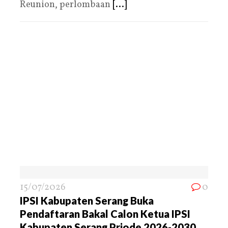
Reunion, perlombaan
[...]
15/07/2026
0
IPSI Kabupaten Serang Buka
Pendaftaran Bakal Calon Ketua IPSI
Kabupaten Serang Priode 2026-2030