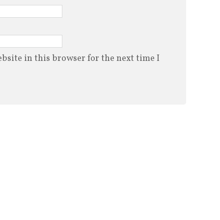
site in this browser for the next time I