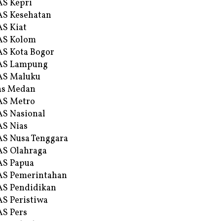
S Kepri
S Kesehatan
S Kiat
AS Kolom
S Kota Bogor
AS Lampung
AS Maluku
as Medan
AS Metro
S Nasional
S Nias
S Nusa Tenggara
S Olahraga
AS Papua
S Pemerintahan
S Pendidikan
S Peristiwa
S Pers