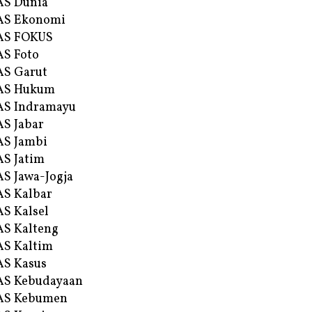
AS Dunia
AS Ekonomi
AS FOKUS
S Foto
S Garut
AS Hukum
AS Indramayu
S Jabar
S Jambi
S Jatim
S Jawa-Jogja
S Kalbar
S Kalsel
S Kalteng
S Kaltim
S Kasus
AS Kebudayaan
AS Kebumen