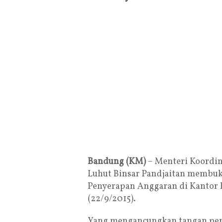
Bandung (KM)
– Menteri Koordin
Luhut Binsar Pandjaitan membuka
Penyerapan Anggaran di Kantor Ba
(22/9/2015).
Yang mengancungkan tangan pert