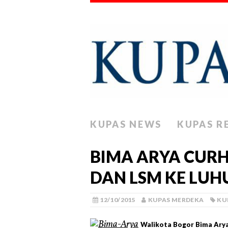
KUPAS NEWS
KUPAS R
BIMA ARYA CUR
DAN LSM KE LUH
12/10/2015
KUPAS MERDEKA
KU
Walikota Bogor Bima Arya