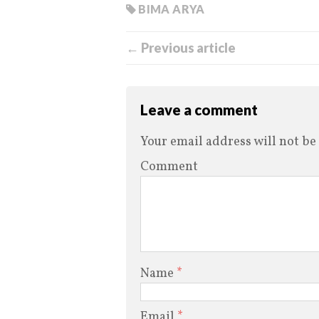
BIMA ARYA
← Previous article
Leave a comment
Your email address will not be
Comment
Name
*
Email
*