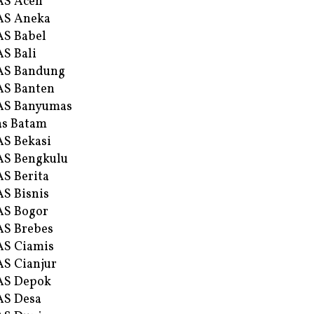
AS Aceh
AS Aneka
S Babel
S Bali
AS Bandung
S Banten
AS Banyumas
s Batam
S Bekasi
S Bengkulu
S Berita
S Bisnis
AS Bogor
S Brebes
S Ciamis
S Cianjur
AS Depok
AS Desa