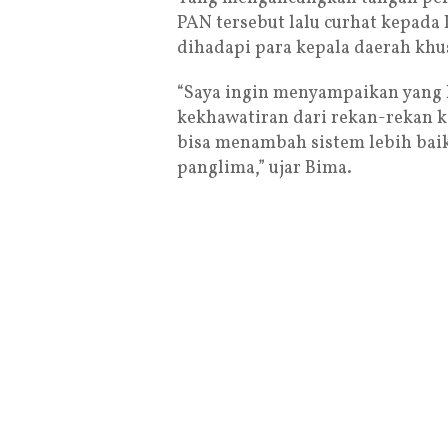
PAN tersebut lalu curhat kepada
dihadapi para kepala daerah kh
“Saya ingin menyampaikan yang la
kekhawatiran dari rekan-rekan k
bisa menambah sistem lebih bai
panglima,” ujar Bima.