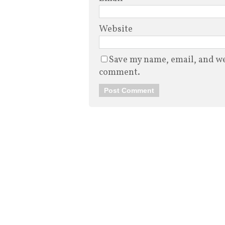
Website
Save my name, email, and web
comment.