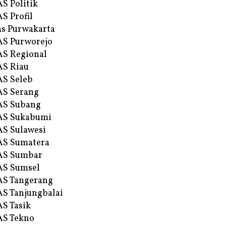
S Politik
S Profil
s Purwakarta
S Purworejo
S Regional
S Riau
S Seleb
S Serang
AS Subang
AS Sukabumi
S Sulawesi
AS Sumatera
AS Sumbar
AS Sumsel
S Tangerang
S Tanjungbalai
S Tasik
S Tekno