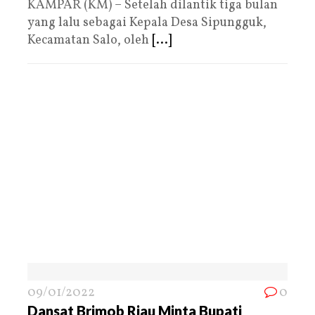
KAMPAR (KM) – Setelah dilantik tiga bulan
yang lalu sebagai Kepala Desa Sipungguk,
Kecamatan Salo, oleh
[...]
09/01/2022
0
Dansat Brimob Riau Minta Bupati