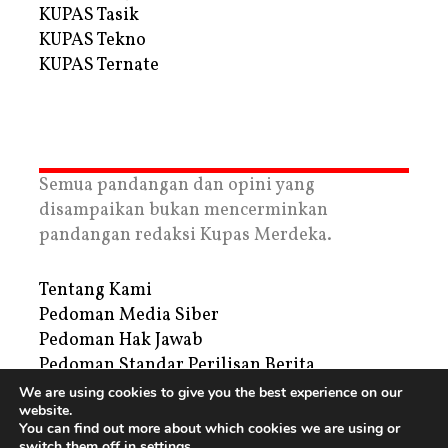
KUPAS Tasik
KUPAS Tekno
KUPAS Ternate
Semua pandangan dan opini yang
disampaikan bukan mencerminkan
pandangan redaksi Kupas Merdeka.
Tentang Kami
Pedoman Media Siber
Pedoman Hak Jawab
Pedoman Standar Perilisan Berita
Privacy Policy
We are using cookies to give you the best experience on our
website.
Periklanan
You can find out more about which cookies we are using or
switch them off in
settings
.