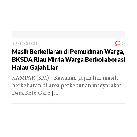
25/11/2021
0
Masih Berkeliaran di Pemukiman Warga,
BKSDA Riau Minta Warga Berkolaborasi
Halau Gajah Liar
KAMPAR (KM) – Kawanan gajah liar masih
berkeliaran di area perkebunan masyarakat
Desa Koto Garo
[...]