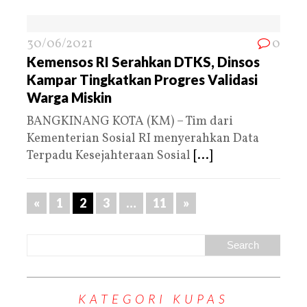
30/06/2021
0
Kemensos RI Serahkan DTKS, Dinsos
Kampar Tingkatkan Progres Validasi
Warga Miskin
BANGKINANG KOTA (KM) – Tim dari
Kementerian Sosial RI menyerahkan Data
Terpadu Kesejahteraan Sosial
[...]
«
1
2
3
…
11
»
KATEGORI KUPAS