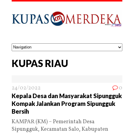
KUPAS RIAU
24/02/2022
0
Kepala Desa dan Masyarakat Sipungguk
Kompak Jalankan Program Sipungguk
Bersih
KAMPAR (KM) – Pemerintah Desa
Sipungguk, Kecamatan Salo, Kabupaten