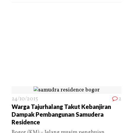
24/10/2015
2
Warga Tajurhalang Takut Kebanjiran
Dampak Pembangunan Samudera
Residence
Bogor,(KM) – Jelang musim penghujan