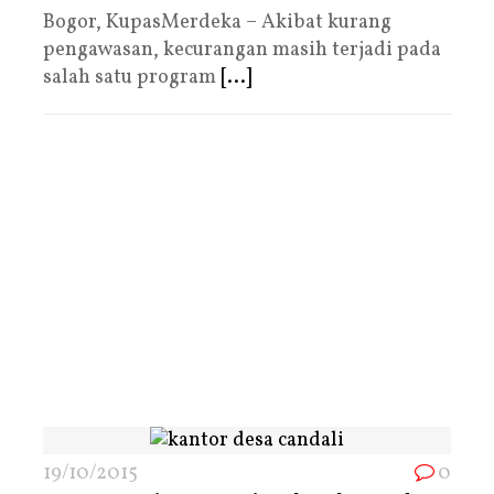
Bogor, KupasMerdeka – Akibat kurang
pengawasan, kecurangan masih terjadi pada
salah satu program
[...]
19/10/2015
0