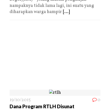
nampaknya tidak lama lagi, ini suatu yang
diharapkan warga hampir
[...]
19/10/2015
0
Dana Program RTLH Disunat