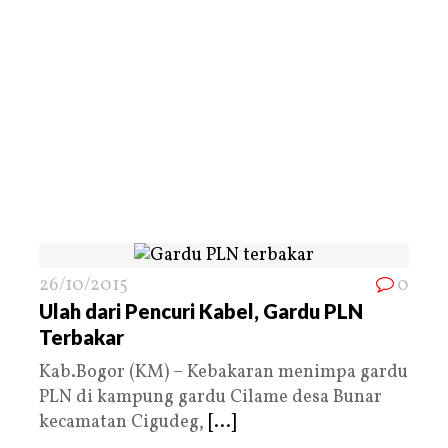
26/10/2015
0
Ulah dari Pencuri Kabel, Gardu PLN
Terbakar
Kab.Bogor (KM) – Kebakaran menimpa gardu
PLN di kampung gardu Cilame desa Bunar
kecamatan Cigudeg,
[...]