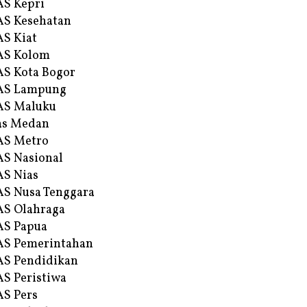
S Kepri
S Kesehatan
S Kiat
AS Kolom
S Kota Bogor
AS Lampung
AS Maluku
as Medan
AS Metro
S Nasional
S Nias
S Nusa Tenggara
S Olahraga
AS Papua
S Pemerintahan
S Pendidikan
S Peristiwa
S Pers