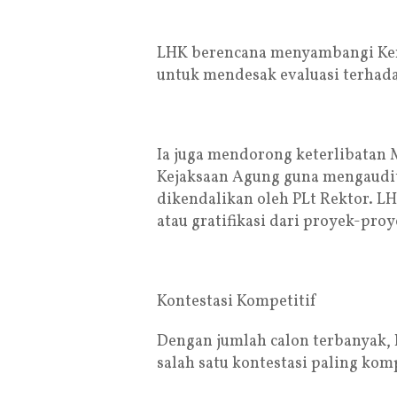
LHK berencana menyambangi Keme
untuk mendesak evaluasi terhad
Ia juga mendorong keterlibatan
Kejaksaan Agung guna mengaudit
dikendalikan oleh PLt Rektor. L
atau gratifikasi dari proyek-proy
Kontestasi Kompetitif
Dengan jumlah calon terbanyak, 
salah satu kontestasi paling komp