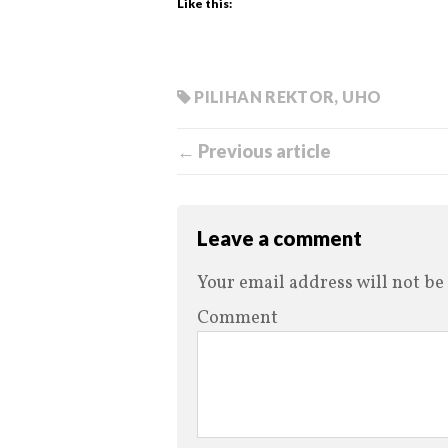
Like this:
PILIHAN REKTOR
,
UHO
← Previous article
Leave a comment
Your email address will not be
Comment