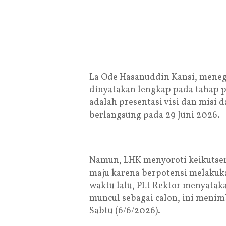
La Ode Hasanuddin Kansi, menega
dinyatakan lengkap pada tahap 
adalah presentasi visi dan misi 
berlangsung pada 29 Juni 2026.
Namun, LHK menyoroti keikutsert
maju karena berpotensi melakuka
waktu lalu, PLt Rektor menyataka
muncul sebagai calon, ini menimb
Sabtu (6/6/2026).