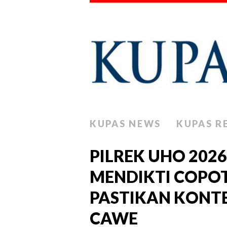
KUPAS NEWS
KUPAS R
PILREK UHO 202
MENDIKTI COPOT
PASTIKAN KONTE
CAWE