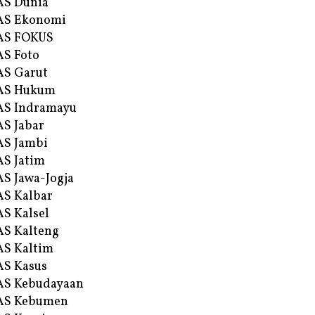
AS Dunia
AS Ekonomi
AS FOKUS
S Foto
S Garut
AS Hukum
AS Indramayu
S Jabar
S Jambi
S Jatim
S Jawa-Jogja
S Kalbar
S Kalsel
S Kalteng
S Kaltim
S Kasus
AS Kebudayaan
AS Kebumen