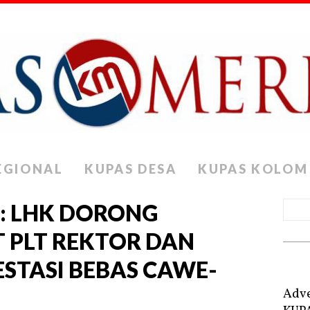
EGIONAL
KUPAS DESA
KUPAS KOLOM
6: LHK DORONG
 PLT REKTOR DAN
STASI BEBAS CAWE-
Adve