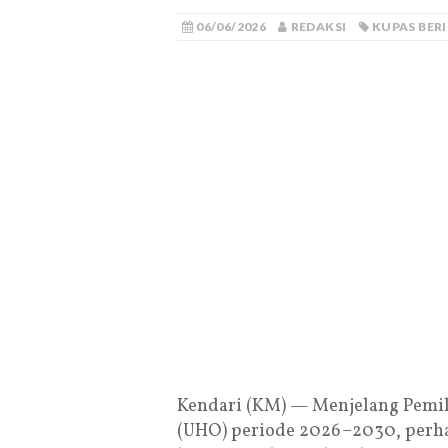
06/06/2026
REDAKSI
KUPAS BER
Kendari (KM) — Menjelang Pemili
(UHO) periode 2026–2030, perhat