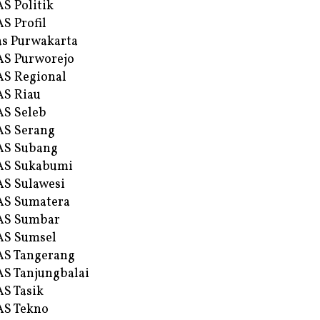
S Politik
S Profil
s Purwakarta
S Purworejo
S Regional
S Riau
S Seleb
S Serang
AS Subang
AS Sukabumi
S Sulawesi
AS Sumatera
AS Sumbar
AS Sumsel
S Tangerang
S Tanjungbalai
S Tasik
S Tekno