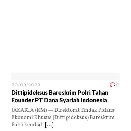
20/06/2026
0
Dittipideksus Bareskrim Polri Tahan
Founder PT Dana Syariah Indonesia
JAKARTA (KM) — Direktorat Tindak Pidana
Ekonomi Khusus (Dittipideksus) Bareskrim
Polri kembali
[...]