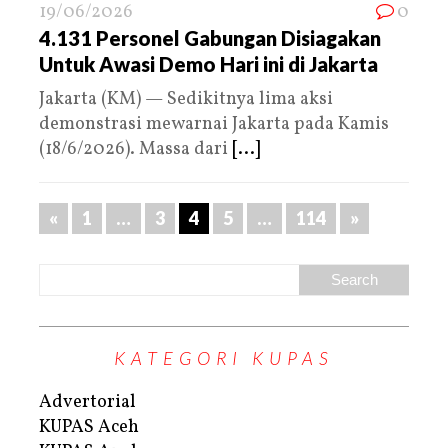
19/06/2026
0
4.131 Personel Gabungan Disiagakan
Untuk Awasi Demo Hari ini di Jakarta
Jakarta (KM) — Sedikitnya lima aksi
demonstrasi mewarnai Jakarta pada Kamis
(18/6/2026). Massa dari
[...]
«
1
…
3
4
5
…
114
»
KATEGORI KUPAS
Advertorial
KUPAS Aceh