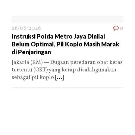
26/06/2026
0
Instruksi Polda Metro Jaya Dinilai
Belum Optimal, Pil Koplo Masih Marak
di Penjaringan
Jakarta (KM) — Dugaan peredaran obat keras
tertentu (OKT) yang kerap disalahgunakan
sebagai pil koplo
[...]