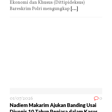
Ekonomi dan Khusus (Dittipideksus)
Bareskrim Polri mengungkap
[...]
01/07/2026
0
Nadiem Makarim Ajukan Banding Usai
Divonis 10 Tahun Penjara dalam Kasus