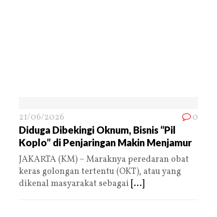
21/06/2026
0
Diduga Dibekingi Oknum, Bisnis “Pil
Koplo” di Penjaringan Makin Menjamur
JAKARTA (KM) – Maraknya peredaran obat
keras golongan tertentu (OKT), atau yang
dikenal masyarakat sebagai
[...]