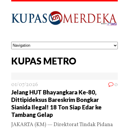
KUPAS METRO
01/07/2026
0
Jelang HUT Bhayangkara Ke-80,
Dittipideksus Bareskrim Bongkar
Sianida Ilegal! 18 Ton Siap Edar ke
Tambang Gelap
JAKARTA (KM) — Direktorat Tindak Pidana