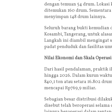
dengan temuan 54 drum. Lokasi ke
ditemukan 160 drum. Sementara lo
menyimpan 148 drum lainnya.
Seluruh barang bukti kemudian 
Kosambi, Tangerang, untuk alasa
Langkah ini diambil mengingat s
padat penduduk dan fasilitas u
Nilai Ekonomi dan Skala Operasi
Dari hasil pendalaman, praktik i
hingga 2026. Dalam kurun waktu t
840,1 ton atau setara 16.802 dru
mencapai Rp769,9 miliar.
Sebagian besar distribusi dilaku
disebut telah beroperasi selama 
lainnya beroperasi dalam rentan