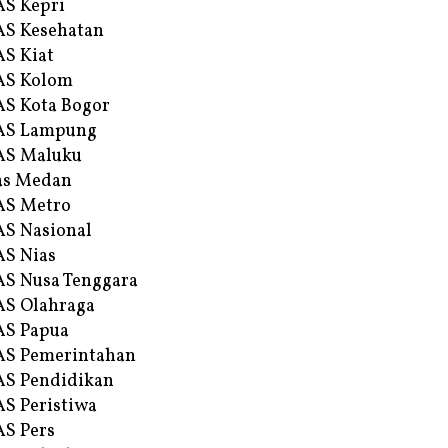
S Kepri
S Kesehatan
S Kiat
AS Kolom
S Kota Bogor
AS Lampung
AS Maluku
as Medan
AS Metro
S Nasional
S Nias
S Nusa Tenggara
S Olahraga
AS Papua
S Pemerintahan
S Pendidikan
S Peristiwa
S Pers