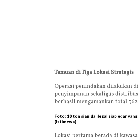
Temuan di Tiga Lokasi Strategis
Operasi penindakan dilakukan di 
penyimpanan sekaligus distribusi
berhasil mengamankan total 362 
Foto: 18 ton sianida ilegal siap edar yan
(Istimewa)
Lokasi pertama berada di kawas