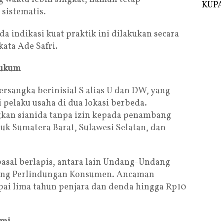
KUPA
sistematis.
da indikasi kuat praktik ini dilakukan secara
kata Ade Safri.
Hukum
rsangka berinisial S alias U dan DW, yang
pelaku usaha di dua lokasi berbeda.
an sianida tanpa izin kepada penambang
suk Sumatera Barat, Sulawesi Selatan, dan
pasal berlapis, antara lain Undang-Undang
ang Perlindungan Konsumen. Ancaman
i lima tahun penjara dan denda hingga Rp10