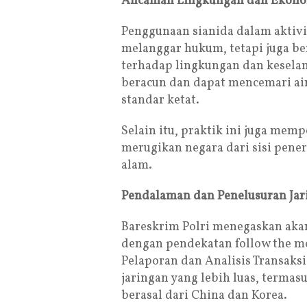
Ancaman Lingkungan dan Ekon
Penggunaan sianida dalam aktiv
melanggar hukum, tetapi juga b
terhadap lingkungan dan keselam
beracun dan dapat mencemari air 
standar ketat.
Selain itu, praktik ini juga mem
merugikan negara dari sisi pene
alam.
Pendalaman dan Penelusuran Jar
Bareskrim Polri menegaskan akan
dengan pendekatan follow the m
Pelaporan dan Analisis Transak
jaringan yang lebih luas, termasu
berasal dari China dan Korea.