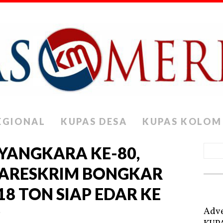
EGIONAL
KUPAS DESA
KUPAS KOLOM
YANGKARA KE-80,
BARESKRIM BONGKAR
 18 TON SIAP EDAR KE
P
Adve