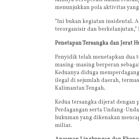
menunjukkan pola aktivitas yang 
“Ini bukan kegiatan insidental. A
terorganisir dan berkelanjutan,” 
Penetapan Tersangka dan Jerat 
Penyidik telah menetapkan dua te
masing-masing berperan sebagai 
Keduanya diduga memperdagangk
ilegal di sejumlah daerah, terma
Kalimantan Tengah.
Kedua tersangka dijerat dengan 
Perdagangan serta Undang-Und
hukuman yang dikenakan mencapa
miliar.