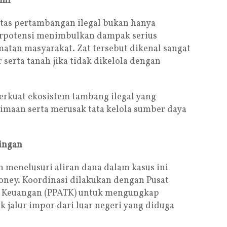
omi
itas pertambangan ilegal bukan hanya
erpotensi menimbulkan dampak serius
atan masyarakat. Zat tersebut dikenal sangat
serta tanah jika tidak dikelola dengan
perkuat ekosistem tambang ilegal yang
rimaan serta merusak tata kelola sumber daya
ingan
 menelusuri aliran dana dalam kasus ini
oney. Koordinasi dilakukan dengan Pusat
si Keuangan (PPATK) untuk mengungkap
k jalur impor dari luar negeri yang diduga