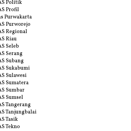
S Politik
S Profil
s Purwakarta
S Purworejo
S Regional
S Riau
S Seleb
S Serang
AS Subang
AS Sukabumi
S Sulawesi
AS Sumatera
AS Sumbar
AS Sumsel
S Tangerang
S Tanjungbalai
S Tasik
S Tekno