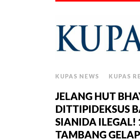
KUPAS NEWS
KUPAS R
JELANG HUT BHA
DITTIPIDEKSUS 
SIANIDA ILEGAL!
TAMBANG GELA