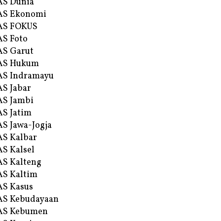
AS Dunia
AS Ekonomi
AS FOKUS
S Foto
S Garut
AS Hukum
AS Indramayu
S Jabar
S Jambi
S Jatim
S Jawa-Jogja
S Kalbar
S Kalsel
S Kalteng
S Kaltim
S Kasus
AS Kebudayaan
AS Kebumen