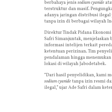
berbahaya jenis
sodium cyanide
ata
terstruktur dan masif. Pengungk
adanya jaringan distribusi ile
tanpa izin di berbagai wilayah I
Direktur Tindak Pidana Ekonomi 
Safri Simanjuntak, menjelaskan
informasi intelijen terkait pere
ketentuan perizinan. Tim penye
pendalaman hingga menemukan po
lokasi di wilayah Jabodetabek.
“Dari hasil penyelidikan, kami
sodium cyanide
tanpa izin resmi da
ilegal,” ujar Ade Safri dalam ket