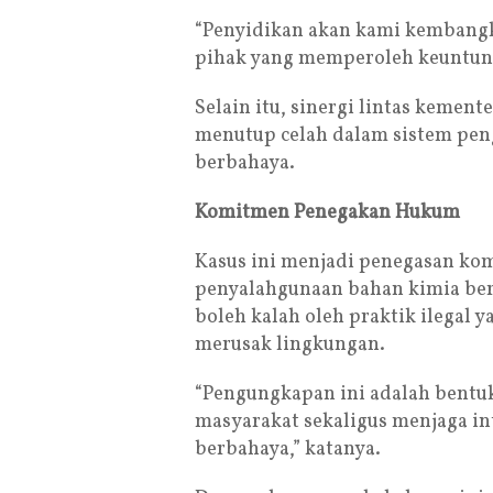
“Penyidikan akan kami kembangka
pihak yang memperoleh keuntungan 
Selain itu, sinergi lintas kemen
menutup celah dalam sistem pen
berbahaya.
Komitmen Penegakan Hukum
Kasus ini menjadi penegasan ko
penyalahgunaan bahan kimia berb
boleh kalah oleh praktik ilegal
merusak lingkungan.
“Pengungkapan ini adalah bentu
masyarakat sekaligus menjaga in
berbahaya,” katanya.