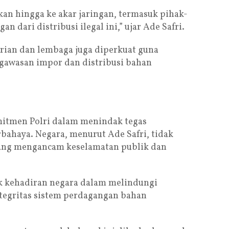
n hingga ke akar jaringan, termasuk pihak-
dari distribusi ilegal ini,” ujar Ade Safri.
terian dan lembaga juga diperkuat guna
gawasan impor dan distribusi bahan
mitmen Polri dalam menindak tegas
ahaya. Negara, menurut Ade Safri, tidak
 yang mengancam keselamatan publik dan
k kehadiran negara dalam melindungi
tegritas sistem perdagangan bahan