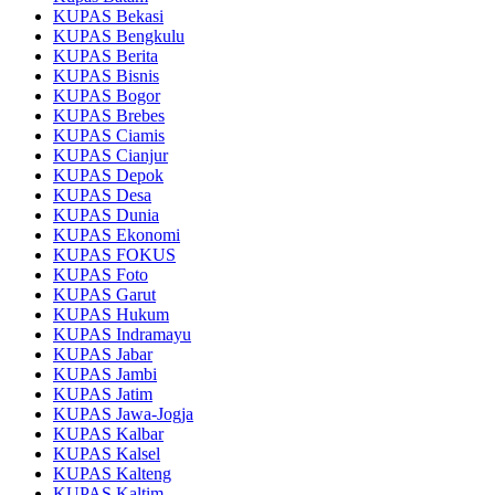
KUPAS Bekasi
KUPAS Bengkulu
KUPAS Berita
KUPAS Bisnis
KUPAS Bogor
KUPAS Brebes
KUPAS Ciamis
KUPAS Cianjur
KUPAS Depok
KUPAS Desa
KUPAS Dunia
KUPAS Ekonomi
KUPAS FOKUS
KUPAS Foto
KUPAS Garut
KUPAS Hukum
KUPAS Indramayu
KUPAS Jabar
KUPAS Jambi
KUPAS Jatim
KUPAS Jawa-Jogja
KUPAS Kalbar
KUPAS Kalsel
KUPAS Kalteng
KUPAS Kaltim