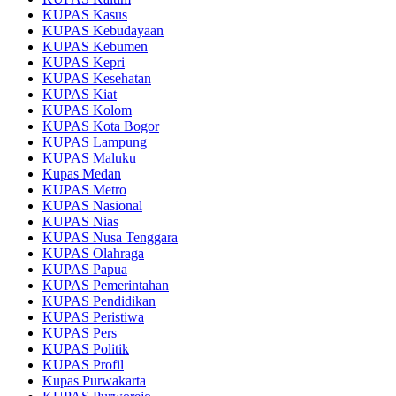
KUPAS Kasus
KUPAS Kebudayaan
KUPAS Kebumen
KUPAS Kepri
KUPAS Kesehatan
KUPAS Kiat
KUPAS Kolom
KUPAS Kota Bogor
KUPAS Lampung
KUPAS Maluku
Kupas Medan
KUPAS Metro
KUPAS Nasional
KUPAS Nias
KUPAS Nusa Tenggara
KUPAS Olahraga
KUPAS Papua
KUPAS Pemerintahan
KUPAS Pendidikan
KUPAS Peristiwa
KUPAS Pers
KUPAS Politik
KUPAS Profil
Kupas Purwakarta