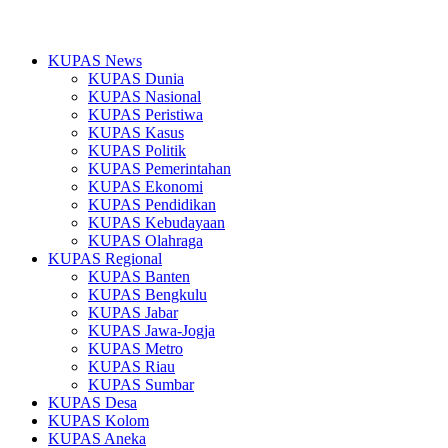
KUPAS News
KUPAS Dunia
KUPAS Nasional
KUPAS Peristiwa
KUPAS Kasus
KUPAS Politik
KUPAS Pemerintahan
KUPAS Ekonomi
KUPAS Pendidikan
KUPAS Kebudayaan
KUPAS Olahraga
KUPAS Regional
KUPAS Banten
KUPAS Bengkulu
KUPAS Jabar
KUPAS Jawa-Jogja
KUPAS Metro
KUPAS Riau
KUPAS Sumbar
KUPAS Desa
KUPAS Kolom
KUPAS Aneka