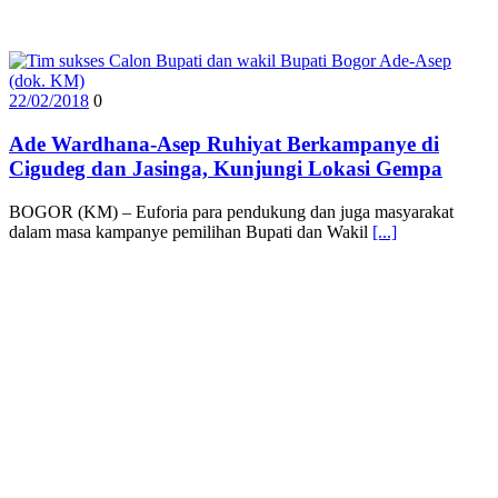
22/02/2018
0
Ade Wardhana-Asep Ruhiyat Berkampanye di
Cigudeg dan Jasinga, Kunjungi Lokasi Gempa
BOGOR (KM) – Euforia para pendukung dan juga masyarakat
dalam masa kampanye pemilihan Bupati dan Wakil
[...]