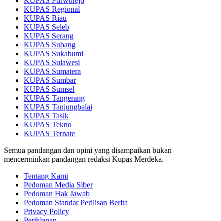
KUPAS Purworejo
KUPAS Regional
KUPAS Riau
KUPAS Seleb
KUPAS Serang
KUPAS Subang
KUPAS Sukabumi
KUPAS Sulawesi
KUPAS Sumatera
KUPAS Sumbar
KUPAS Sumsel
KUPAS Tangerang
KUPAS Tanjungbalai
KUPAS Tasik
KUPAS Tekno
KUPAS Ternate
Semua pandangan dan opini yang disampaikan bukan
mencerminkan pandangan redaksi Kupas Merdeka.
Tentang Kami
Pedoman Media Siber
Pedoman Hak Jawab
Pedoman Standar Perilisan Berita
Privacy Policy
Periklanan