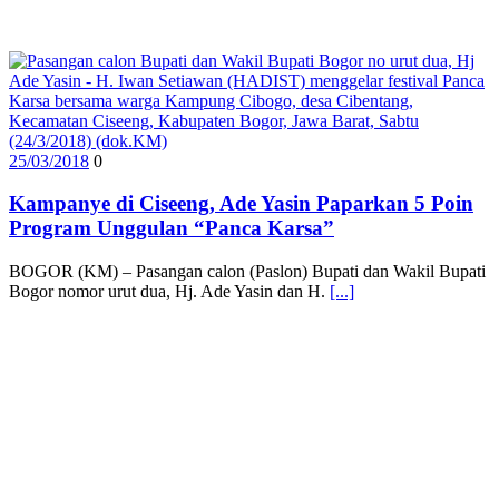
25/03/2018
0
Kampanye di Ciseeng, Ade Yasin Paparkan 5 Poin
Program Unggulan “Panca Karsa”
BOGOR (KM) – Pasangan calon (Paslon) Bupati dan Wakil Bupati
Bogor nomor urut dua, Hj. Ade Yasin dan H.
[...]