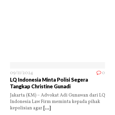
09/11/2024
0
LQ Indonesia Minta Polisi Segera
Tangkap Christine Gunadi
Jakarta (KM) – Advokat Adi Gunawan dari LQ
Indonesia Law Firm meminta kepada pihak
kepolisian agar
[...]