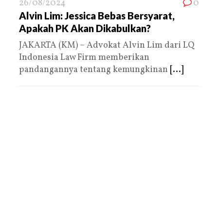
26/08/2024
0
Alvin Lim: Jessica Bebas Bersyarat,
Apakah PK Akan Dikabulkan?
JAKARTA (KM) – Advokat Alvin Lim dari LQ
Indonesia Law Firm memberikan
pandangannya tentang kemungkinan
[...]