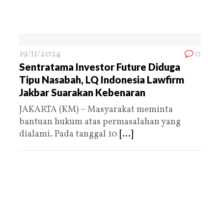
19/11/2024
0
Sentratama Investor Future Diduga
Tipu Nasabah, LQ Indonesia Lawfirm
Jakbar Suarakan Kebenaran
JAKARTA (KM) – Masyarakat meminta
bantuan hukum atas permasalahan yang
dialami. Pada tanggal 10
[...]