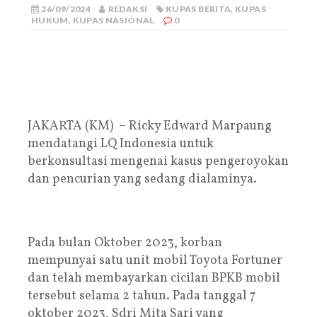
26/09/2024
REDAKSI
KUPAS BERITA
,
KUPAS
HUKUM
,
KUPAS NASIONAL
0
JAKARTA (KM) – Ricky Edward Marpaung
mendatangi LQ Indonesia untuk
berkonsultasi mengenai kasus pengeroyokan
dan pencurian yang sedang dialaminya.
Pada bulan Oktober 2023, korban
mempunyai satu unit mobil Toyota Fortuner
dan telah membayarkan cicilan BPKB mobil
tersebut selama 2 tahun. Pada tanggal 7
oktober 2023, Sdri Mita Sari yang