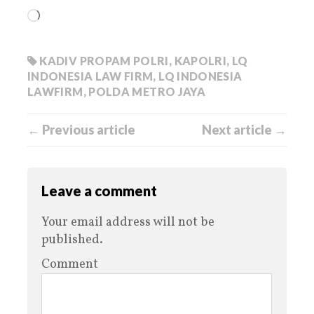
KADIV PROPAM POLRI
,
KAPOLRI
,
LQ
INDONESIA LAW FIRM
,
LQ INDONESIA
LAWFIRM
,
POLDA METRO JAYA
← Previous article
Next article →
Leave a comment
Your email address will not be
published.
Comment