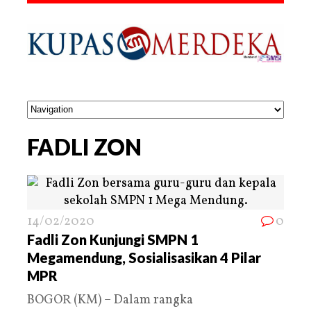
FADLI ZON
14/02/2020
0
Fadli Zon Kunjungi SMPN 1
Megamendung, Sosialisasikan 4 Pilar
MPR
BOGOR (KM) – Dalam rangka