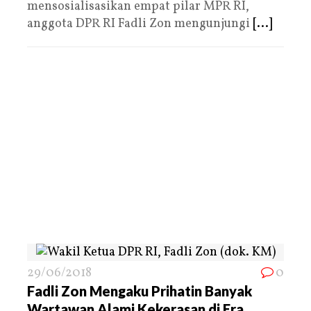
mensosialisasikan empat pilar MPR RI,
anggota DPR RI Fadli Zon mengunjungi
[...]
29/06/2018
0
Fadli Zon Mengaku Prihatin Banyak
Wartawan Alami Kekerasan di Era