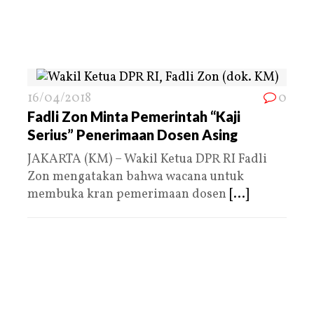
16/04/2018
0
Fadli Zon Minta Pemerintah “Kaji
Serius” Penerimaan Dosen Asing
JAKARTA (KM) – Wakil Ketua DPR RI Fadli
Zon mengatakan bahwa wacana untuk
membuka kran pemerimaan dosen
[...]