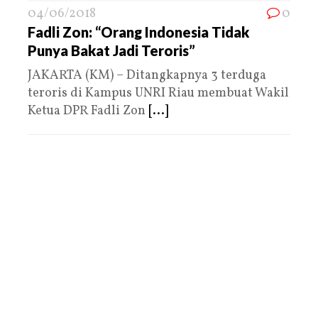
04/06/2018
0
Fadli Zon: “Orang Indonesia Tidak
Punya Bakat Jadi Teroris”
JAKARTA (KM) – Ditangkapnya 3 terduga
teroris di Kampus UNRI Riau membuat Wakil
Ketua DPR Fadli Zon
[...]