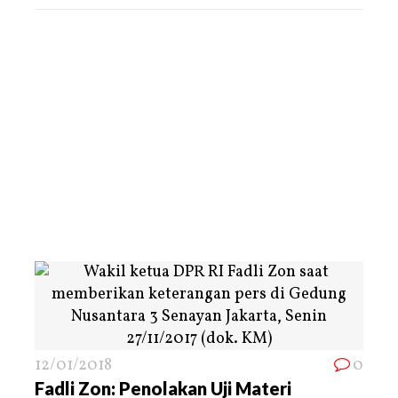
12/01/2018
0
Fadli Zon: Penolakan Uji Materi