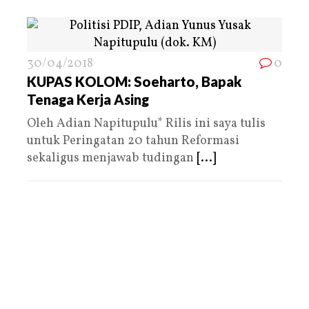
30/04/2018
0
KUPAS KOLOM: Soeharto, Bapak
Tenaga Kerja Asing
Oleh Adian Napitupulu* Rilis ini saya tulis
untuk Peringatan 20 tahun Reformasi
sekaligus menjawab tudingan
[...]