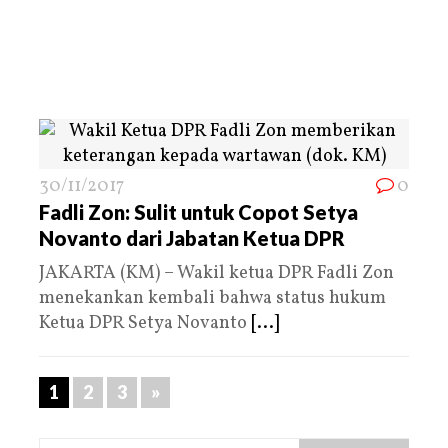
30/11/2017
0
Fadli Zon: Sulit untuk Copot Setya
Novanto dari Jabatan Ketua DPR
JAKARTA (KM) – Wakil ketua DPR Fadli Zon
menekankan kembali bahwa status hukum
Ketua DPR Setya Novanto
[...]
1
2
3
»