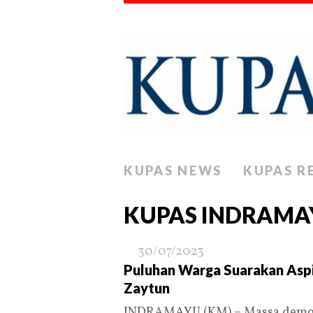
KUPAS NEWS
KUPAS R
KUPAS INDRAMA
30/07/2023
Puluhan Warga Suarakan Aspi
Zaytun
INDRAMAYU (KM) – Massa demo ke