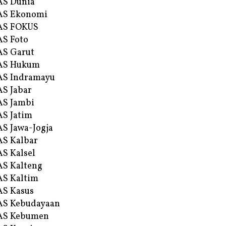
AS Dunia
AS Ekonomi
AS FOKUS
S Foto
S Garut
AS Hukum
AS Indramayu
S Jabar
S Jambi
S Jatim
S Jawa-Jogja
S Kalbar
S Kalsel
S Kalteng
S Kaltim
S Kasus
AS Kebudayaan
AS Kebumen