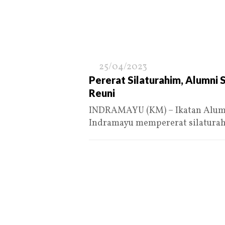
25/04/2023
Pererat Silaturahim, Alumni
Reuni
INDRAMAYU (KM) – Ikatan Alumni
Indramayu mempererat silatura