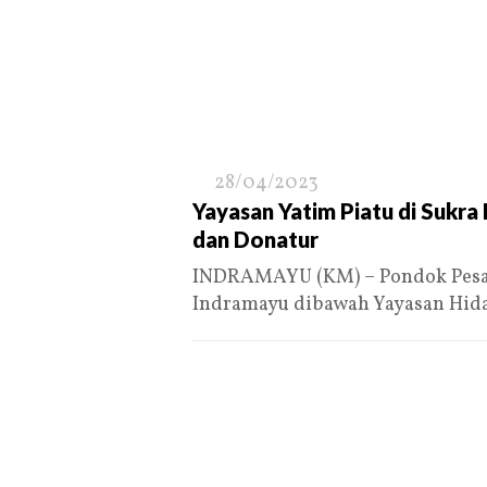
28/04/2023
Yayasan Yatim Piatu di Sukr
dan Donatur
INDRAMAYU (KM) – Pondok Pesant
Indramayu dibawah Yayasan Hid