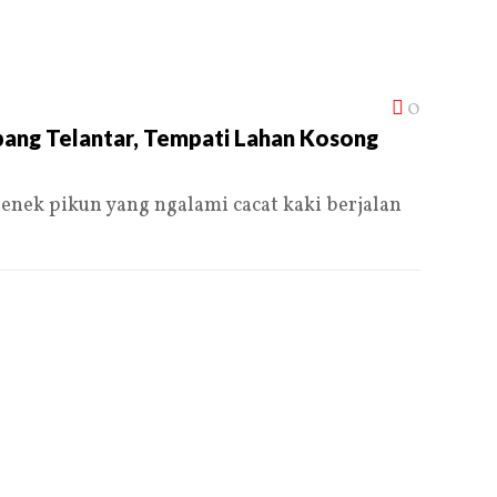
0
bang Telantar, Tempati Lahan Kosong
nek pikun yang ngalami cacat kaki berjalan