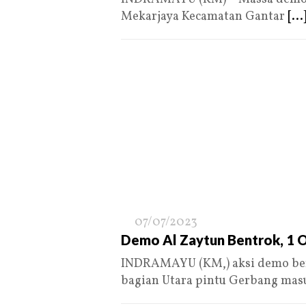
Mekarjaya Kecamatan Gantar
[...
07/07/2023
Demo Al Zaytun Bentrok, 1 O
INDRAMAYU (KM,) aksi demo ber
bagian Utara pintu Gerbang ma