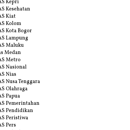
S Kepri
S Kesehatan
S Kiat
AS Kolom
S Kota Bogor
AS Lampung
AS Maluku
as Medan
AS Metro
S Nasional
S Nias
S Nusa Tenggara
S Olahraga
AS Papua
S Pemerintahan
S Pendidikan
S Peristiwa
S Pers