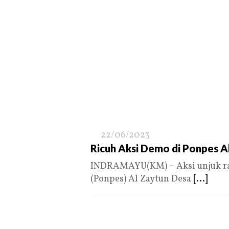
22/06/2023
Ricuh Aksi Demo di Ponpes A
INDRAMAYU(KM) – Aksi unjuk ras
(Ponpes) Al Zaytun Desa
[...]