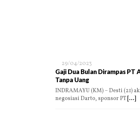
29/04/2023
Gaji Dua Bulan Dirampas PT A
Tanpa Uang
INDRAMAYU (KM) – Desti (21) akh
negosiasi Darto, sponsor PT
[...]