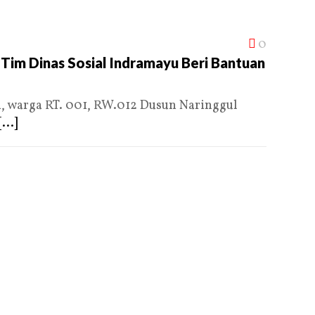
0
Tim Dinas Sosial Indramayu Beri Bantuan
 warga RT. 001, RW.012 Dusun Naringgul
[...]