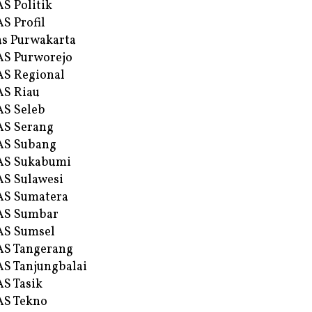
S Politik
S Profil
s Purwakarta
S Purworejo
S Regional
S Riau
S Seleb
S Serang
AS Subang
AS Sukabumi
S Sulawesi
AS Sumatera
AS Sumbar
AS Sumsel
S Tangerang
S Tanjungbalai
S Tasik
S Tekno