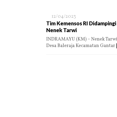
12/04/2023
Tim Kemensos RI Didampingi 
Nenek Tarwi
INDRAMAYU (KM) – Nenek Tarwi,
Desa Baleraja Kecamatan Gantar