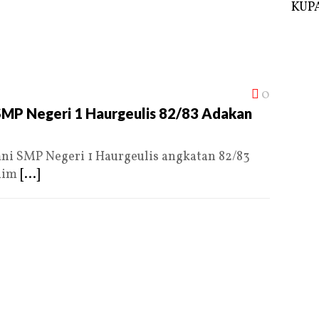
KUPA
0
 SMP Negeri 1 Haurgeulis 82/83 Adakan
 SMP Negeri 1 Haurgeulis angkatan 82/83
him
[...]