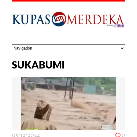
SUKABUMI
05/12/2024
0