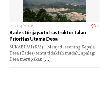
04/04/2016
0
Kades Girijaya: Infrastruktur Jalan
Prioritas Utama Desa
SUKABUMI (KM) – Menjadi seorang Kepala
Desa (Kades) tentu tidaklah mudah, apalagi
Desa merupakan
[...]