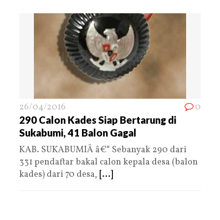
26/04/2016
0
290 Calon Kades Siap Bertarung di
Sukabumi, 41 Balon Gagal
KAB. SUKABUMIÂ â€“ Sebanyak 290 dari
331 pendaftar bakal calon kepala desa (balon
kades) dari 70 desa,
[...]