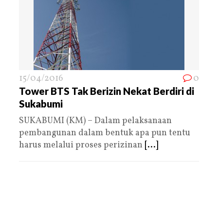
15/04/2016
0
Tower BTS Tak Berizin Nekat Berdiri di
Sukabumi
SUKABUMI (KM) – Dalam pelaksanaan
pembangunan dalam bentuk apa pun tentu
harus melalui proses perizinan
[...]