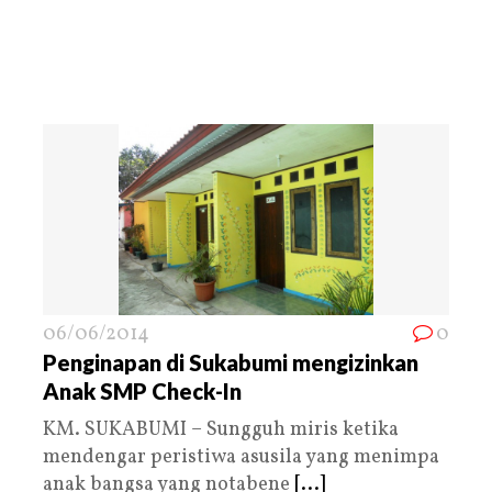
06/06/2014
0
Penginapan di Sukabumi mengizinkan
Anak SMP Check-In
KM. SUKABUMI – Sungguh miris ketika
mendengar peristiwa asusila yang menimpa
anak bangsa yang notabene
[...]