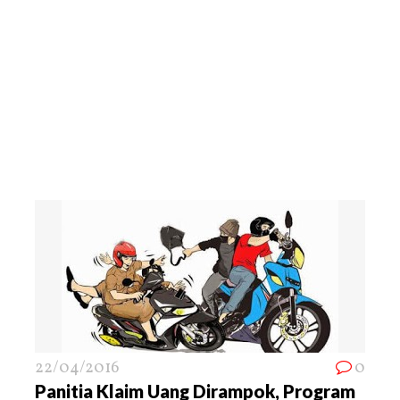
22/04/2016
0
Panitia Klaim Uang Dirampok, Program