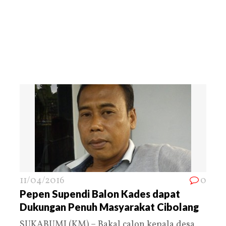
11/04/2016
0
Pepen Supendi Balon Kades dapat
Dukungan Penuh Masyarakat Cibolang
SUKABUMI (KM) – Bakal calon kepala desa