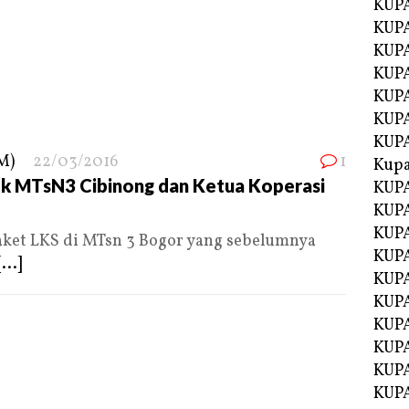
KUPA
KUPA
KUPA
KUP
KUPA
KUP
KUP
22/03/2016
1
Kup
ek MTsN3 Cibinong dan Ketua Koperasi
KUP
KUPA
KUPA
ket LKS di MTsn 3 Bogor yang sebelumnya
KUPA
[...]
KUPA
KUP
KUPA
KUPA
KUPA
KUPA