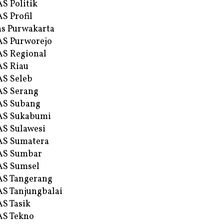
S Politik
S Profil
s Purwakarta
S Purworejo
S Regional
S Riau
S Seleb
S Serang
AS Subang
AS Sukabumi
S Sulawesi
AS Sumatera
AS Sumbar
AS Sumsel
S Tangerang
S Tanjungbalai
S Tasik
S Tekno