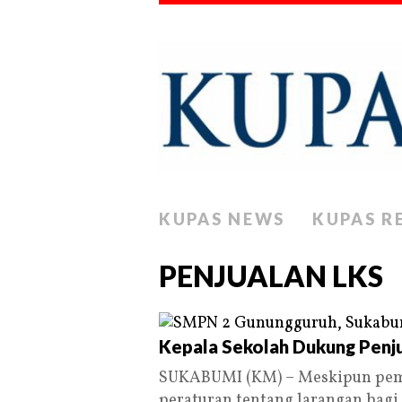
KUPAS NEWS
KUPAS R
PENJUALAN LKS
Kepala Sekolah Dukung Penju
SUKABUMI (KM) – Meskipun peme
peraturan tentang larangan bagi