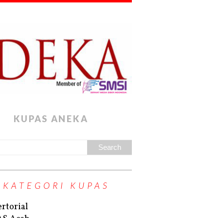
KUPAS ANEKA
KATEGORI KUPAS
rtorial