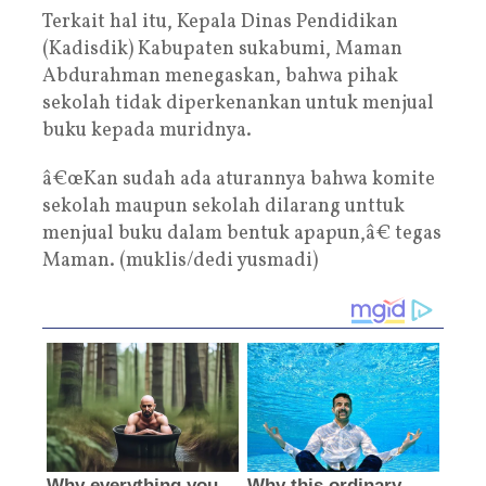
Terkait hal itu, Kepala Dinas Pendidikan
(Kadisdik) Kabupaten sukabumi, Maman
Abdurahman menegaskan, bahwa pihak
sekolah tidak diperkenankan untuk menjual
buku kepada muridnya.
â€œKan sudah ada aturannya bahwa komite
sekolah maupun sekolah dilarang unttuk
menjual buku dalam bentuk apapun,â€ tegas
Maman. (muklis/dedi yusmadi)