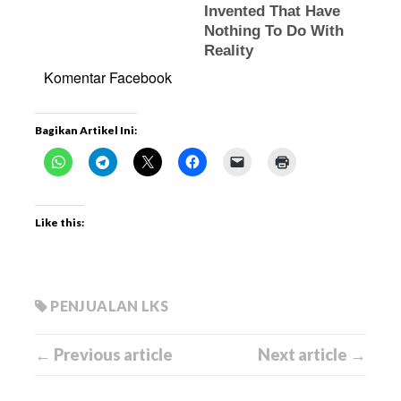
Komentar Facebook
Bagikan Artikel Ini:
Like this:
PENJUALAN LKS
← Previous article
Next article →