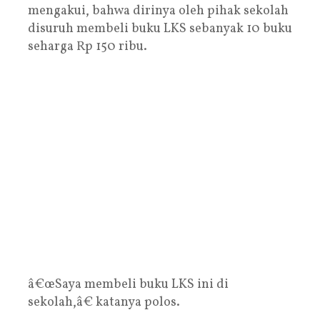
mengakui, bahwa dirinya oleh pihak sekolah
disuruh membeli buku LKS sebanyak 10 buku
seharga Rp 150 ribu.
â€œSaya membeli buku LKS ini di
sekolah,â€ katanya polos.