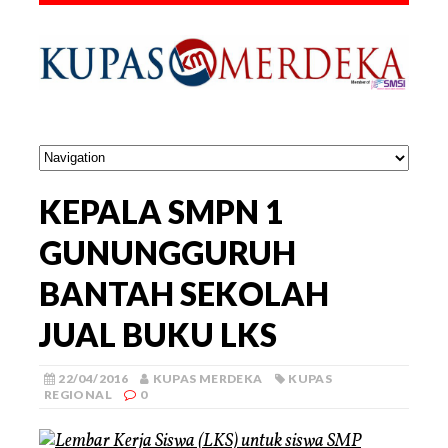
KEPALA SMPN 1
GUNUNGGURUH
BANTAH SEKOLAH
JUAL BUKU LKS
22/04/2016
KUPAS MERDEKA
KUPAS
REGIONAL
0