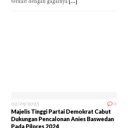
terkait dengan gagalnya
[...]
02/09/2023
0
Majelis Tinggi Partai Demokrat Cabut
Dukungan Pencalonan Anies Baswedan
Pada Pilpres 2024