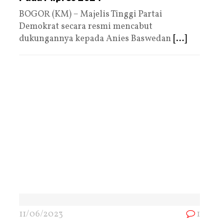
BOGOR (KM) – Majelis Tinggi Partai
Demokrat secara resmi mencabut
dukungannya kepada Anies Baswedan
[...]
11/06/2023
1