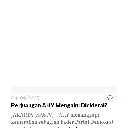
04/09/2023
0
Perjuangan AHY Mengaku Diciderai?
JAKARTA (KASTV) – AHY menanggapi
kemarahan sebagian kader Partai Demokrat