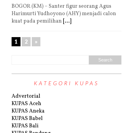
BOGOR (KM) – Santer figur seorang Agus
Harimurti Yudhoyono (AHY) menjadi calon
kuat pada pemilihan
[...]
1
2
»
KATEGORI KUPAS
Advertorial
KUPAS Aceh
KUPAS Aneka
KUPAS Babel
KUPAS Bali