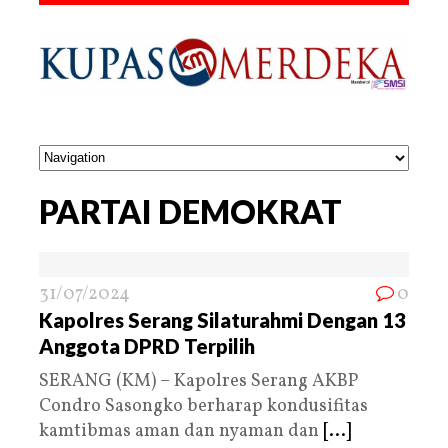
PARTAI DEMOKRAT
31/07/2024
0
Kapolres Serang Silaturahmi Dengan 13
Anggota DPRD Terpilih
SERANG (KM) – Kapolres Serang AKBP
Condro Sasongko berharap kondusifitas
kamtibmas aman dan nyaman dan
[...]