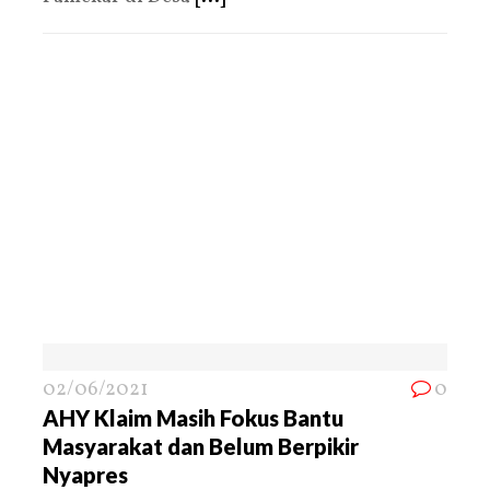
02/06/2021
0
AHY Klaim Masih Fokus Bantu
Masyarakat dan Belum Berpikir
Nyapres