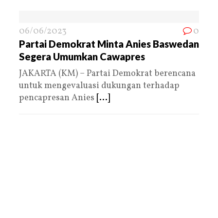
06/06/2023
0
Partai Demokrat Minta Anies Baswedan
Segera Umumkan Cawapres
JAKARTA (KM) – Partai Demokrat berencana
untuk mengevaluasi dukungan terhadap
pencapresan Anies
[...]