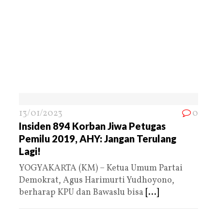
13/01/2023
0
Insiden 894 Korban Jiwa Petugas
Pemilu 2019, AHY: Jangan Terulang
Lagi!
YOGYAKARTA (KM) – Ketua Umum Partai
Demokrat, Agus Harimurti Yudhoyono,
berharap KPU dan Bawaslu bisa
[...]