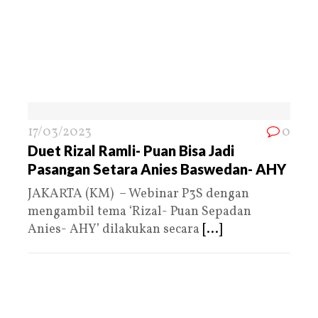
17/03/2023
0
Duet Rizal Ramli- Puan Bisa Jadi
Pasangan Setara Anies Baswedan- AHY
JAKARTA (KM) – Webinar P3S dengan
mengambil tema ‘Rizal- Puan Sepadan
Anies- AHY’ dilakukan secara
[...]