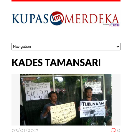
KADES TAMANSARI
03/01/2017
0