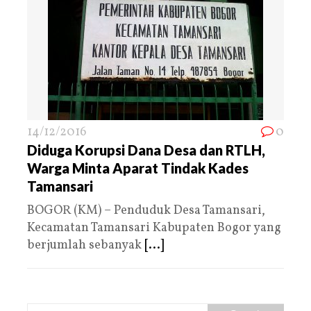
14/12/2016
0
Diduga Korupsi Dana Desa dan RTLH,
Warga Minta Aparat Tindak Kades
Tamansari
BOGOR (KM) – Penduduk Desa Tamansari,
Kecamatan Tamansari Kabupaten Bogor yang
berjumlah sebanyak
[...]