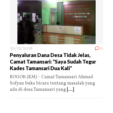
30/12/2016
0
Penyaluran Dana Desa Tidak Jelas,
Camat Tamansari: “Saya Sudah Tegur
Kades Tamansari Dua Kali”
BOGOR (KM) – Camat Tamansari Ahmad
Sofyan buka bicara tentang masalah yang
ada di desa Tamansari yang
[...]