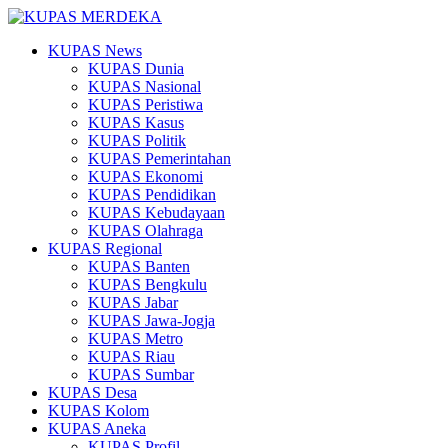
KUPAS News
KUPAS Dunia
KUPAS Nasional
KUPAS Peristiwa
KUPAS Kasus
KUPAS Politik
KUPAS Pemerintahan
KUPAS Ekonomi
KUPAS Pendidikan
KUPAS Kebudayaan
KUPAS Olahraga
KUPAS Regional
KUPAS Banten
KUPAS Bengkulu
KUPAS Jabar
KUPAS Jawa-Jogja
KUPAS Metro
KUPAS Riau
KUPAS Sumbar
KUPAS Desa
KUPAS Kolom
KUPAS Aneka
KUPAS Profil