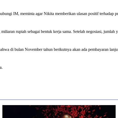
bungi IM, meminta agar Nikita memberikan ulasan positif terhadap p
iaran rupiah sebagai bentuk kerja sama. Setelah negosiasi, jumlah yan
bahwa di bulan November tahun berikutnya akan ada pembayaran lanjut
a.