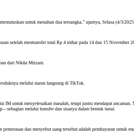
 memutuskan untuk menahan dua tersangka,” ujarnya, Selasa (4/3/2025
an setelah mentransfer total Rp 4 miliar pada 14 dan 15 November 2
n dari Nikita Mirzani.
roduknya melalui siaran langsung di TikTok.
 IM untuk menyelesaikan masalah, tetapi justru mendapat ancaman. Ni
ap—sebagian melalui transfer dan sisanya dalam bentuk tunai.
an pemerasan dan menyebut uang tersebut adalah pembayaran untuk en