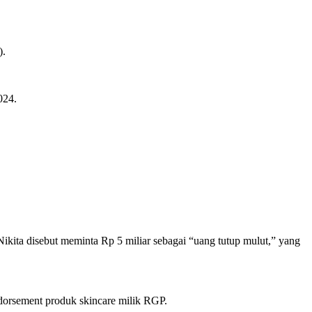
).
024.
kita disebut meminta Rp 5 miliar sebagai “uang tutup mulut,” yang
dorsement produk skincare milik RGP.