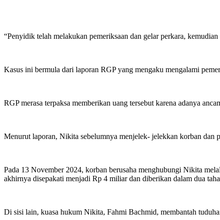
“Penyidik telah melakukan pemeriksaan dan gelar perkara, kemudian
Kasus ini bermula dari laporan RGP yang mengaku mengalami pemeras
RGP merasa terpaksa memberikan uang tersebut karena adanya ancama
Menurut laporan, Nikita sebelumnya menjelek- jelekkan korban dan p
Pada 13 November 2024, korban berusaha menghubungi Nikita melalui
akhirnya disepakati menjadi Rp 4 miliar dan diberikan dalam dua tah
Di sisi lain, kuasa hukum Nikita, Fahmi Bachmid, membantah tuduh