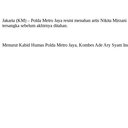
Jakarta (KM) – Polda Metro Jaya resmi menahan artis Nikita Mirzani 
tersangka sebelum akhirnya ditahan.
Menurut Kabid Humas Polda Metro Jaya, Kombes Ade Ary Syam Indrad