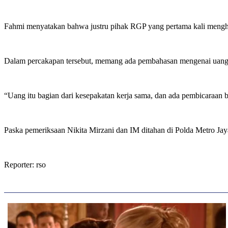
Fahmi menyatakan bahwa justru pihak RGP yang pertama kali menghu
Dalam percakapan tersebut, memang ada pembahasan mengenai uang mil
“Uang itu bagian dari kesepakatan kerja sama, dan ada pembicaraan 
Paska pemeriksaan Nikita Mirzani dan IM ditahan di Polda Metro Jay
Reporter: rso