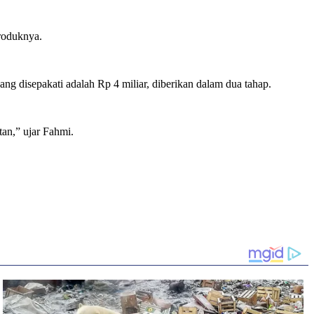
roduknya.
g disepakati adalah Rp 4 miliar, diberikan dalam dua tahap.
an,” ujar Fahmi.