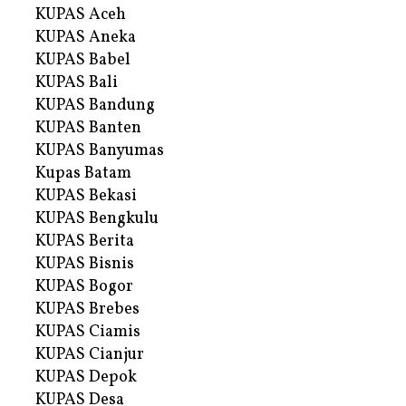
KUPAS Aceh
KUPAS Aneka
KUPAS Babel
KUPAS Bali
KUPAS Bandung
KUPAS Banten
KUPAS Banyumas
Kupas Batam
KUPAS Bekasi
KUPAS Bengkulu
KUPAS Berita
KUPAS Bisnis
KUPAS Bogor
KUPAS Brebes
KUPAS Ciamis
KUPAS Cianjur
KUPAS Depok
KUPAS Desa