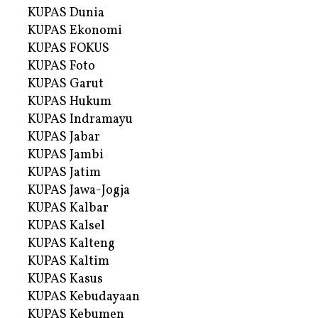
KUPAS Dunia
KUPAS Ekonomi
KUPAS FOKUS
KUPAS Foto
KUPAS Garut
KUPAS Hukum
KUPAS Indramayu
KUPAS Jabar
KUPAS Jambi
KUPAS Jatim
KUPAS Jawa-Jogja
KUPAS Kalbar
KUPAS Kalsel
KUPAS Kalteng
KUPAS Kaltim
KUPAS Kasus
KUPAS Kebudayaan
KUPAS Kebumen