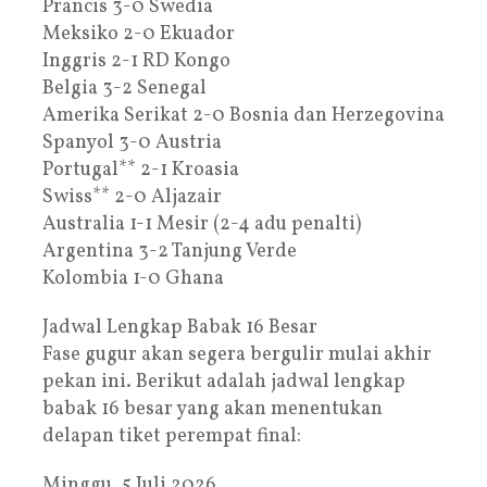
Prancis 3-0 Swedia
Meksiko 2-0 Ekuador
Inggris 2-1 RD Kongo
Belgia 3-2 Senegal
Amerika Serikat 2-0 Bosnia dan Herzegovina
Spanyol 3-0 Austria
Portugal** 2-1 Kroasia
Swiss** 2-0 Aljazair
Australia 1-1 Mesir (2-4 adu penalti)
Argentina 3-2 Tanjung Verde
Kolombia 1-0 Ghana
Jadwal Lengkap Babak 16 Besar
Fase gugur akan segera bergulir mulai akhir
pekan ini. Berikut adalah jadwal lengkap
babak 16 besar yang akan menentukan
delapan tiket perempat final:
Minggu, 5 Juli 2026