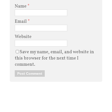
Name
*
Email
*
Website
Save my name, email, and website in
this browser for the next time I
comment.