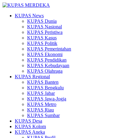
KUPAS News
KUPAS Dunia
KUPAS Nasional
KUPAS Peristiwa
KUPAS Kasus
KUPAS Politik
KUPAS Pemerintahan
KUPAS Ekonomi
KUPAS Pendidikan
KUPAS Kebudayaan
KUPAS Olahraga
KUPAS Regional
KUPAS Banten
KUPAS Bengkulu
KUPAS Jabar
KUPAS Jawa-Jogja
KUPAS Metro
KUPAS Riau
KUPAS Sumbar
KUPAS Desa
KUPAS Kolom
KUPAS Aneka
KUPAS Profil