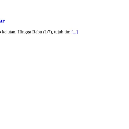
ar
kejutan. Hingga Rabu (1/7), tujuh tim
[...]