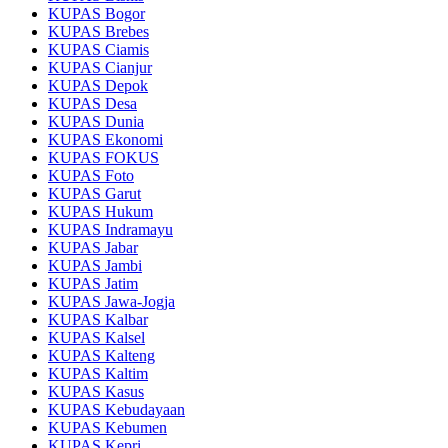
KUPAS Bogor
KUPAS Brebes
KUPAS Ciamis
KUPAS Cianjur
KUPAS Depok
KUPAS Desa
KUPAS Dunia
KUPAS Ekonomi
KUPAS FOKUS
KUPAS Foto
KUPAS Garut
KUPAS Hukum
KUPAS Indramayu
KUPAS Jabar
KUPAS Jambi
KUPAS Jatim
KUPAS Jawa-Jogja
KUPAS Kalbar
KUPAS Kalsel
KUPAS Kalteng
KUPAS Kaltim
KUPAS Kasus
KUPAS Kebudayaan
KUPAS Kebumen
KUPAS Kepri