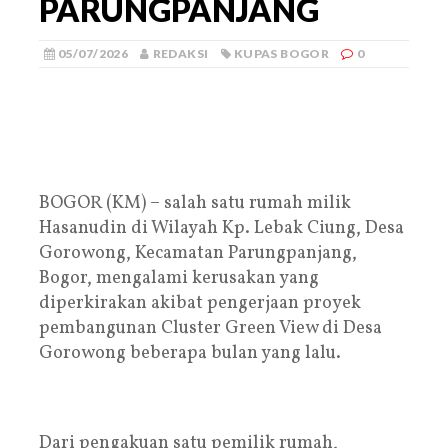
PARUNGPANJANG
05/07/2026
REDAKSI
KUPAS BOGOR
0
BOGOR (KM) – salah satu rumah milik
Hasanudin di Wilayah Kp. Lebak Ciung, Desa
Gorowong, Kecamatan Parungpanjang,
Bogor, mengalami kerusakan yang
diperkirakan akibat pengerjaan proyek
pembangunan Cluster Green View di Desa
Gorowong beberapa bulan yang lalu.
Dari pengakuan satu pemilik rumah,