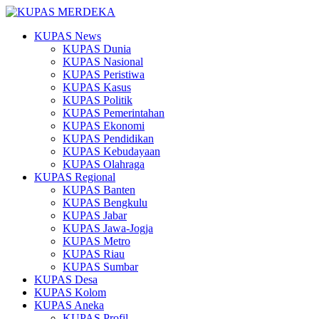
KUPAS News
KUPAS Dunia
KUPAS Nasional
KUPAS Peristiwa
KUPAS Kasus
KUPAS Politik
KUPAS Pemerintahan
KUPAS Ekonomi
KUPAS Pendidikan
KUPAS Kebudayaan
KUPAS Olahraga
KUPAS Regional
KUPAS Banten
KUPAS Bengkulu
KUPAS Jabar
KUPAS Jawa-Jogja
KUPAS Metro
KUPAS Riau
KUPAS Sumbar
KUPAS Desa
KUPAS Kolom
KUPAS Aneka
KUPAS Profil