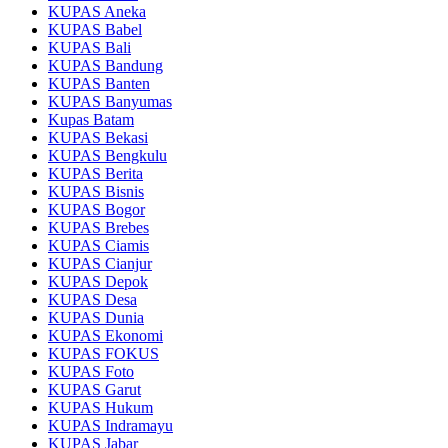
KUPAS Aneka
KUPAS Babel
KUPAS Bali
KUPAS Bandung
KUPAS Banten
KUPAS Banyumas
Kupas Batam
KUPAS Bekasi
KUPAS Bengkulu
KUPAS Berita
KUPAS Bisnis
KUPAS Bogor
KUPAS Brebes
KUPAS Ciamis
KUPAS Cianjur
KUPAS Depok
KUPAS Desa
KUPAS Dunia
KUPAS Ekonomi
KUPAS FOKUS
KUPAS Foto
KUPAS Garut
KUPAS Hukum
KUPAS Indramayu
KUPAS Jabar