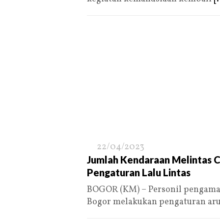
22/04/2023
Jumlah Kendaraan Melintas C
Pengaturan Lalu Lintas
BOGOR (KM) – Personil pengaman
Bogor melakukan pengaturan ar