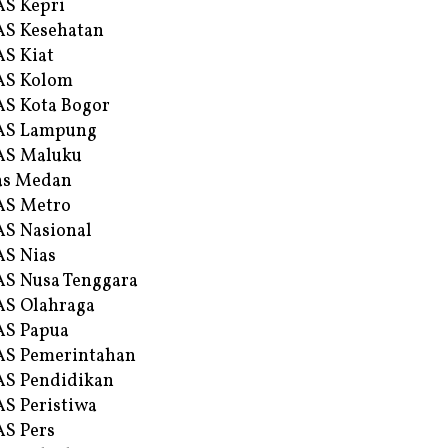
S Kepri
S Kesehatan
S Kiat
AS Kolom
S Kota Bogor
AS Lampung
AS Maluku
as Medan
AS Metro
S Nasional
S Nias
S Nusa Tenggara
S Olahraga
AS Papua
S Pemerintahan
S Pendidikan
S Peristiwa
S Pers