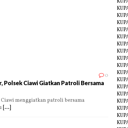
KUP
KUP
KUP
KUPA
KUPA
KUP
KUP
KUPA
KUPA
KUPA
KUPA
0
KUPA
, Polsek Ciawi Giatkan Patroli Bersama
KUPA
KUPA
 Ciawi menggiatkan patroli bersama
KUPA
ru
[...]
KUPA
KUP
KUP