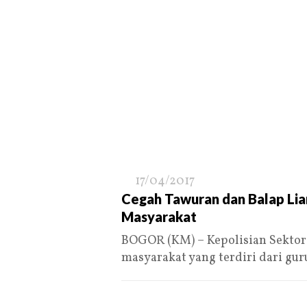
17/04/2017
Cegah Tawuran dan Balap Liar
Masyarakat
BOGOR (KM) – Kepolisian Sektor
masyarakat yang terdiri dari gu