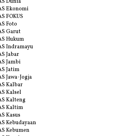
AS Dunia
AS Ekonomi
AS FOKUS
S Foto
S Garut
AS Hukum
AS Indramayu
S Jabar
S Jambi
S Jatim
S Jawa-Jogja
S Kalbar
S Kalsel
S Kalteng
S Kaltim
S Kasus
AS Kebudayaan
AS Kebumen