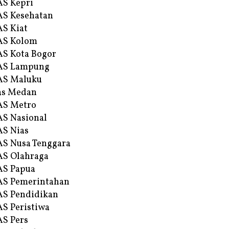
S Kepri
S Kesehatan
S Kiat
AS Kolom
S Kota Bogor
AS Lampung
AS Maluku
as Medan
AS Metro
S Nasional
S Nias
S Nusa Tenggara
S Olahraga
AS Papua
S Pemerintahan
S Pendidikan
S Peristiwa
S Pers