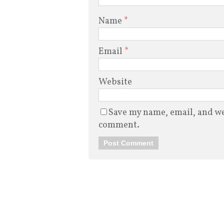
Name
*
Email
*
Website
Save my name, email, and web
comment.