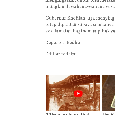
mengingatkan untuk bisa melak
mungkin di wahana-wahana wisat
Gubernur Khofifah juga menyingg
tetap dipantau supaya semuanya
keselamatan bagi semua pihak ya
Reporter: Redho
Editor: redaksi