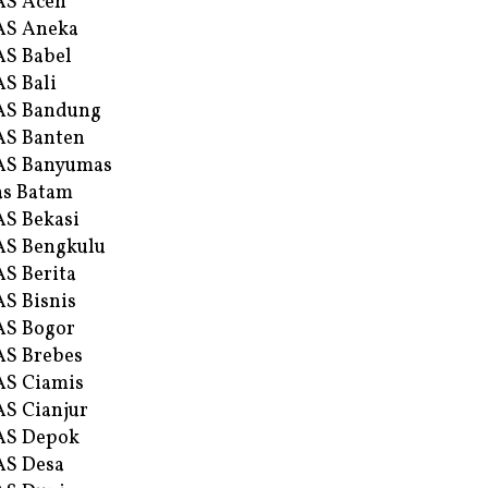
AS Aceh
AS Aneka
S Babel
S Bali
AS Bandung
S Banten
AS Banyumas
s Batam
S Bekasi
S Bengkulu
S Berita
S Bisnis
AS Bogor
S Brebes
S Ciamis
S Cianjur
AS Depok
AS Desa