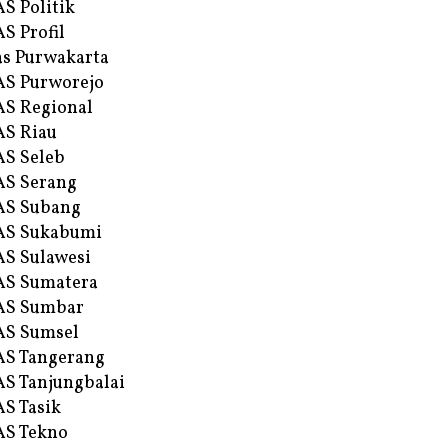
S Politik
S Profil
s Purwakarta
S Purworejo
S Regional
S Riau
S Seleb
S Serang
AS Subang
AS Sukabumi
S Sulawesi
AS Sumatera
AS Sumbar
AS Sumsel
S Tangerang
S Tanjungbalai
S Tasik
S Tekno