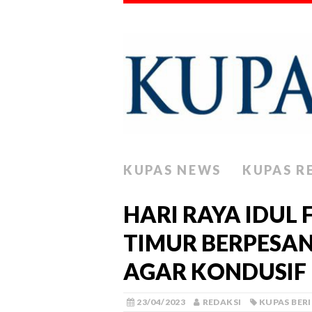
KUPAS NEWS
KUPAS R
HARI RAYA IDUL 
TIMUR BERPESA
AGAR KONDUSIF
23/04/2023
REDAKSI
KUPAS BER