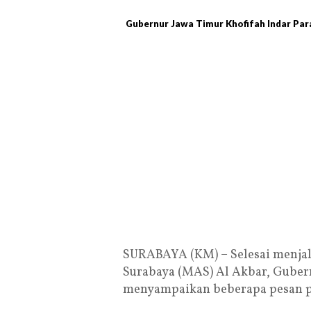
Gubernur Jawa Timur Khofifah Indar Pa
SURABAYA (KM) – Selesai menjala
Surabaya (MAS) Al Akbar, Gubern
menyampaikan beberapa pesan p