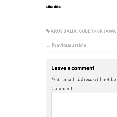
Like this:
ARUS BALIK
,
GUBERNUR JAWA
← Previous article
Leave a comment
Your email address will not be
Comment