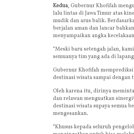
Kedua
, Gubernur Khofifah mengu
lalu lintas di Jawa Timur atas ki
mudik dan arus balik. Berdasarka
berjalan aman dan lancar bahkan
menyampaikan angka kecelakaan l
“Meski baru setengah jalan, kam
semuanya tim yang ada di lapanga
Gubernur Khofifah memprediksi h
destinasi wisata sampai dengan t
Oleh karena itu, dirinya meminta
dan relawan menguatkan sinergit
destinasi wisata supaya semua b
mengesankan.
“Khusus kepada seluruh pengelol