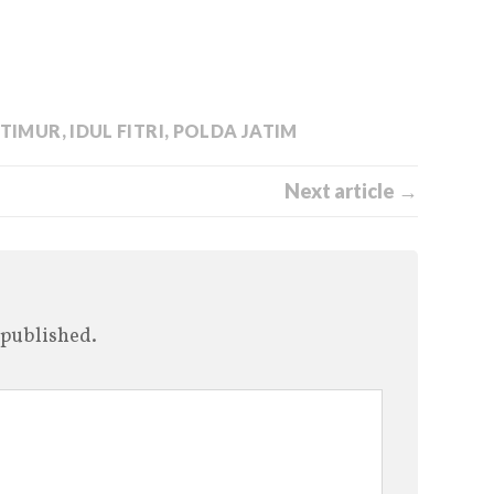
 TIMUR
,
IDUL FITRI
,
POLDA JATIM
Next article →
 published.