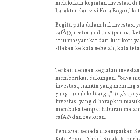
melakukan kegiatan investasi di 
karakter dan visi Kota Bogor,” k
Begitu pula dalam hal investasi 
cafÃ©, restoran dan supermarket
atau masyarakat dari luar kota y
silakan ke kota sebelah, kota tet
Terkait dengan kegiatan investa
memberikan dukungan. “Saya me
investasi, namun yang memang se
yang ramah keluarga,” ungkapny
investasi yang diharapkan masuk
membuka tempat hiburan malam, 
cafÃ© dan restoran.
Pendapat senada disampaikan Ke
Kota Bogor, Abdul Rojak. Ia ber