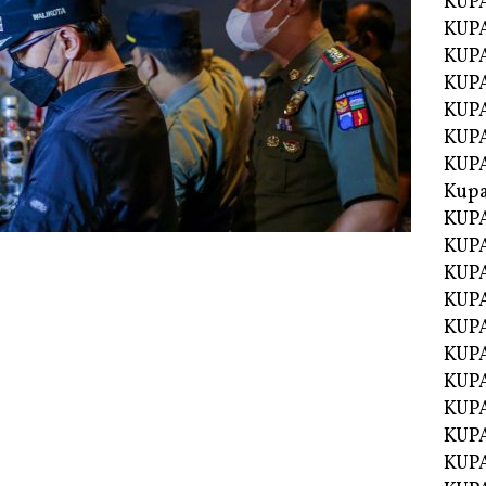
KUP
KUP
KUPA
KUPA
KUP
KUPA
KUP
Kupa
KUPA
KUPA
KUPA
KUPA
KUP
KUPA
KUPA
KUPA
KUP
KUP