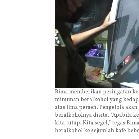
Bima memberikan peringatan kep
minuman beralkohol yang kedapa
atas lima persen. Pengelola aka
beralkoholnya disita. “Apabila ke
kita tutup. Kita segel,” tegas B
beralkohol ke sejumlah kafe bebe