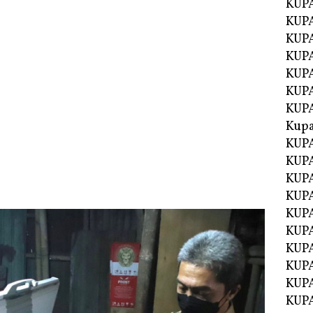
KUPA
KUPA
KUPA
KUP
KUPA
KUP
KUP
Kup
KUP
KUPA
KUPA
KUPA
KUPA
KUP
KUPA
KUPA
KUPA
KUPA