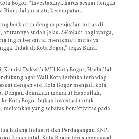
Kota Bogor. “Investasinya harus sesuai dengan
ata Bima dalam suatu kesempatan.
yang berkaitan dengan penjualan miras di
, aturannya sudah jelas. â€œJadi bagi warga,
ang ingin bersantai menikmati miras ya
angga. Tidak di Kota Bogor,” tegas Bima.
si, Komisi Dakwah MUI Kota Bogor, Hasbullah
ndukung agar Wali Kota terbuka terhadap
suai dengan visi Kota Bogor menjadi kota
a. Dengan demikian menurut Hasbullah,
 ke Kota Bogor bukan investasi untuk
melainkan yang sebatas beraktivitas pada
tua Bidang Industri dan Perdagangan KNPI
harap Pemerintah Kota Bogor terus mengawal