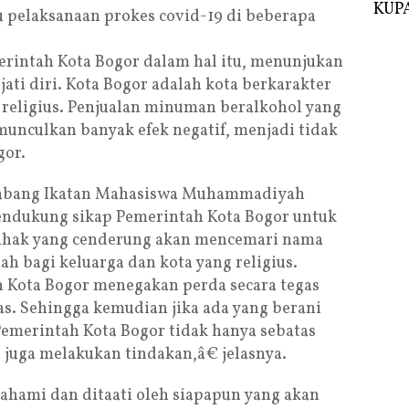
KUPA
u pelaksanaan prokes covid-19 di beberapa
erintah Kota Bogor dalam hal itu, menunjukan
ti diri. Kota Bogor adalah kota berkarakter
 religius. Penjualan minuman beralkohol yang
unculkan banyak efek negatif, menjadi tidak
gor.
 Cabang Ikatan Mahasiswa Muhammadiyah
dukung sikap Pemerintah Kota Bogor untuk
pihak yang cenderung akan mencemari nama
ah bagi keluarga dan kota yang religius.
Kota Bogor menegakan perda secara tegas
s. Sehingga kemudian jika ada yang berani
emerintah Kota Bogor tidak hanya sebatas
 juga melakukan tindakan,â€ jelasnya.
ipahami dan ditaati oleh siapapun yang akan