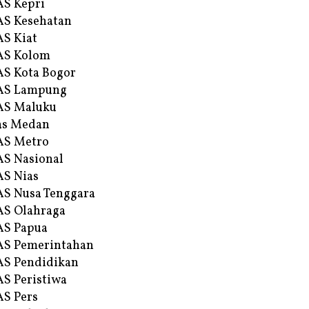
S Kepri
S Kesehatan
S Kiat
AS Kolom
S Kota Bogor
AS Lampung
AS Maluku
as Medan
AS Metro
S Nasional
S Nias
S Nusa Tenggara
S Olahraga
AS Papua
S Pemerintahan
S Pendidikan
S Peristiwa
S Pers