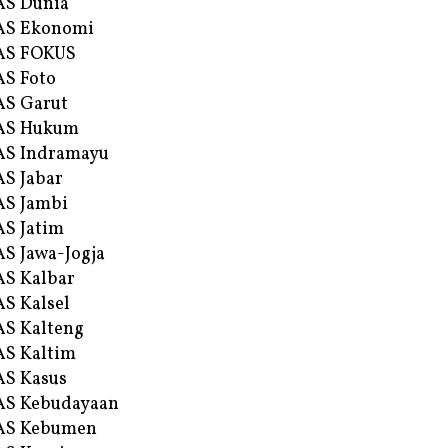
AS Dunia
AS Ekonomi
AS FOKUS
S Foto
S Garut
AS Hukum
AS Indramayu
S Jabar
S Jambi
S Jatim
S Jawa-Jogja
S Kalbar
S Kalsel
S Kalteng
S Kaltim
S Kasus
AS Kebudayaan
AS Kebumen