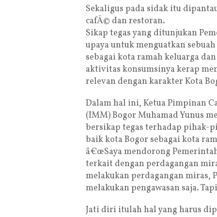
Sekaligus pada sidak itu dipanta
cafÃ© dan restoran.
Sikap tegas yang ditunjukan Pem
upaya untuk menguatkan sebuah ja
sebagai kota ramah keluarga dan
aktivitas konsumsinya kerap mem
relevan dengan karakter Kota Bo
Dalam hal ini, Ketua Pimpinan
(IMM) Bogor Muhamad Yunus men
bersikap tegas terhadap pihak-
baik kota Bogor sebagai kota ram
â€œSaya mendorong Pemerintah 
terkait dengan perdagangan mira
melakukan perdagangan miras, P
melakukan pengawasan saja. Tapi
Jati diri itulah hal yang harus d