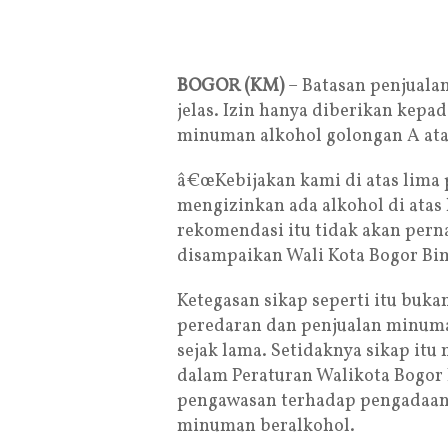
BOGOR (KM)
– Batasan penjuala
jelas. Izin hanya diberikan kepa
minuman alkohol golongan A atau
â€œKebijakan kami di atas lima p
mengizinkan ada alkohol di atas
rekomendasi itu tidak akan perna
disampaikan Wali Kota Bogor Bi
Ketegasan sikap seperti itu buka
peredaran dan penjualan minuman
sejak lama. Setidaknya sikap itu
dalam Peraturan Walikota Bogor 
pengawasan terhadap pengadaan,
minuman beralkohol.