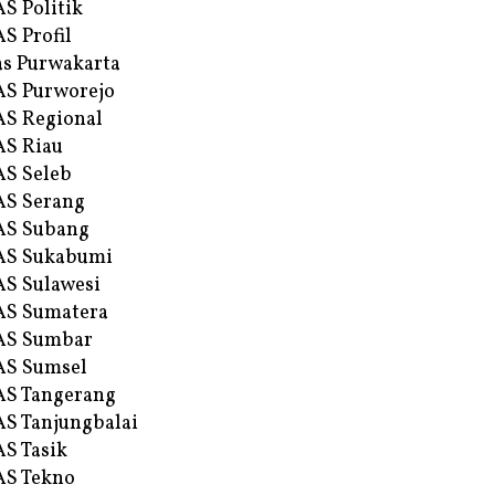
S Politik
S Profil
s Purwakarta
S Purworejo
S Regional
S Riau
S Seleb
S Serang
AS Subang
AS Sukabumi
S Sulawesi
AS Sumatera
AS Sumbar
AS Sumsel
S Tangerang
S Tanjungbalai
S Tasik
S Tekno