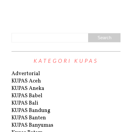
KATEGORI KUPAS
Advertorial
KUPAS Aceh
KUPAS Aneka
KUPAS Babel
KUPAS Bali
KUPAS Bandung
KUPAS Banten
KUPAS Banyumas