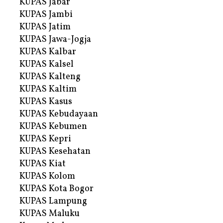
KUPAS Jabar
KUPAS Jambi
KUPAS Jatim
KUPAS Jawa-Jogja
KUPAS Kalbar
KUPAS Kalsel
KUPAS Kalteng
KUPAS Kaltim
KUPAS Kasus
KUPAS Kebudayaan
KUPAS Kebumen
KUPAS Kepri
KUPAS Kesehatan
KUPAS Kiat
KUPAS Kolom
KUPAS Kota Bogor
KUPAS Lampung
KUPAS Maluku