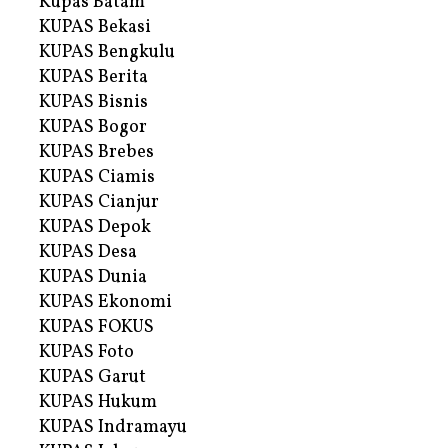
Kupas Batam
KUPAS Bekasi
KUPAS Bengkulu
KUPAS Berita
KUPAS Bisnis
KUPAS Bogor
KUPAS Brebes
KUPAS Ciamis
KUPAS Cianjur
KUPAS Depok
KUPAS Desa
KUPAS Dunia
KUPAS Ekonomi
KUPAS FOKUS
KUPAS Foto
KUPAS Garut
KUPAS Hukum
KUPAS Indramayu