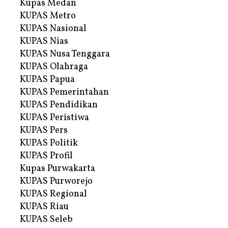
Kupas Medan
KUPAS Metro
KUPAS Nasional
KUPAS Nias
KUPAS Nusa Tenggara
KUPAS Olahraga
KUPAS Papua
KUPAS Pemerintahan
KUPAS Pendidikan
KUPAS Peristiwa
KUPAS Pers
KUPAS Politik
KUPAS Profil
Kupas Purwakarta
KUPAS Purworejo
KUPAS Regional
KUPAS Riau
KUPAS Seleb