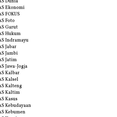
AS Dunia
AS Ekonomi
AS FOKUS
S Foto
S Garut
AS Hukum
AS Indramayu
S Jabar
S Jambi
S Jatim
S Jawa-Jogja
S Kalbar
S Kalsel
S Kalteng
S Kaltim
S Kasus
AS Kebudayaan
AS Kebumen