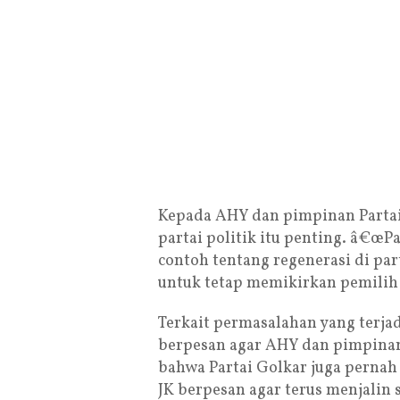
Kepada AHY dan pimpinan Partai
partai politik itu penting. â€œ
contoh tentang regenerasi di par
untuk tetap memikirkan pemilih 
Terkait permasalahan yang terjad
berpesan agar AHY dan pimpinan 
bahwa Partai Golkar juga pernah
JK berpesan agar terus menjalin