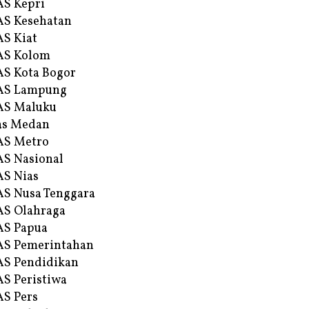
S Kepri
S Kesehatan
S Kiat
AS Kolom
S Kota Bogor
AS Lampung
AS Maluku
as Medan
AS Metro
S Nasional
S Nias
S Nusa Tenggara
S Olahraga
AS Papua
S Pemerintahan
S Pendidikan
S Peristiwa
S Pers