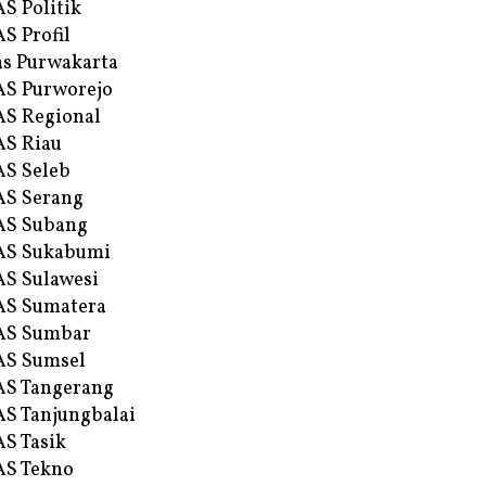
S Politik
S Profil
s Purwakarta
S Purworejo
S Regional
S Riau
S Seleb
S Serang
AS Subang
AS Sukabumi
S Sulawesi
AS Sumatera
AS Sumbar
AS Sumsel
S Tangerang
S Tanjungbalai
S Tasik
S Tekno