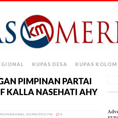
EGIONAL
KUPAS DESA
KUPAS KOLOM
GAN PIMPINAN PARTAI
F KALLA NASEHATI AHY
Adve
PAS NASIONAL
,
KUPAS POLITIK
0