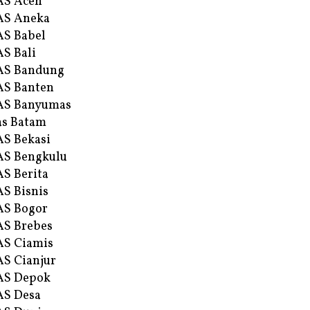
AS Aceh
AS Aneka
S Babel
S Bali
AS Bandung
S Banten
AS Banyumas
s Batam
S Bekasi
S Bengkulu
S Berita
S Bisnis
AS Bogor
S Brebes
S Ciamis
S Cianjur
AS Depok
AS Desa