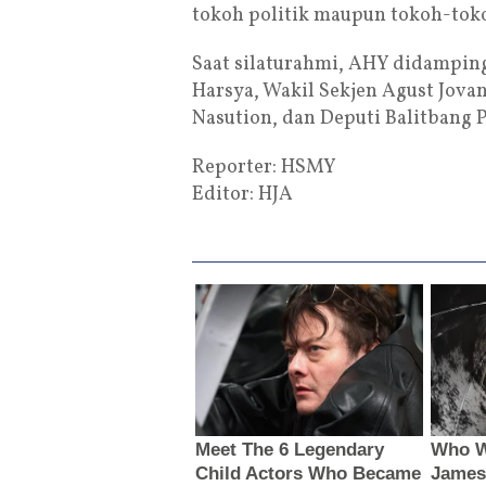
tokoh politik maupun tokoh-toko
Saat silaturahmi, AHY didamping
Harsya, Wakil Sekjen Agust Jov
Nasution, dan Deputi Balitbang 
Reporter: HSMY
Editor: HJA