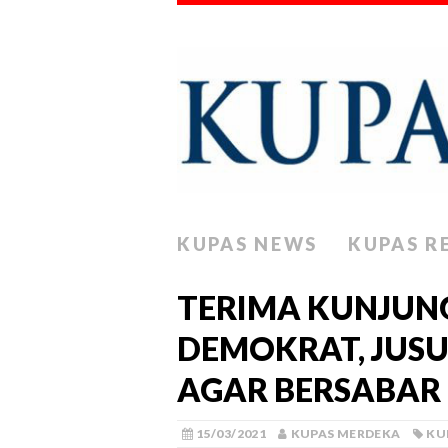
KUPAS NEWS
KUPAS R
TERIMA KUNJUN
DEMOKRAT, JUSU
AGAR BERSABAR
15/03/2021
KUPAS MERDEKA
KU