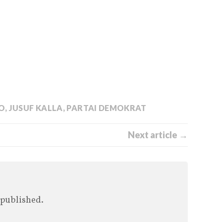
O
,
JUSUF KALLA
,
PARTAI DEMOKRAT
Next article →
 published.