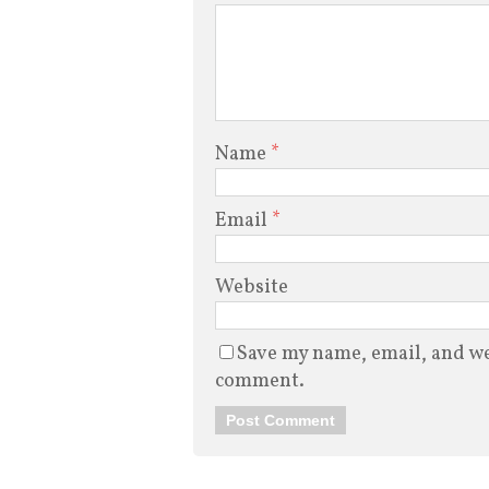
Name
*
Email
*
Website
Save my name, email, and web
comment.