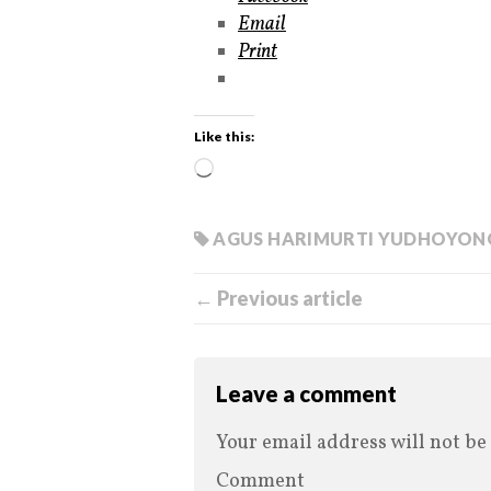
Email
Print
Like this:
AGUS HARIMURTI YUDHOYON
← Previous article
Leave a comment
Your email address will not be
Comment