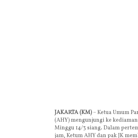
JAKARTA (KM)
– Ketua Umum Par
(AHY) mengunjungi ke kediaman m
Minggu 14/3 siang. Dalam pertem
jam, Ketum AHY dan pak JK membi