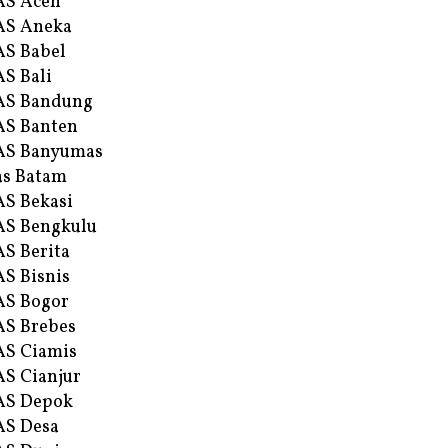
AS Aceh
AS Aneka
S Babel
S Bali
AS Bandung
S Banten
AS Banyumas
s Batam
S Bekasi
S Bengkulu
S Berita
S Bisnis
AS Bogor
S Brebes
S Ciamis
S Cianjur
AS Depok
AS Desa