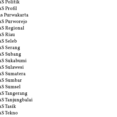
S Politik
S Profil
s Purwakarta
S Purworejo
S Regional
S Riau
S Seleb
S Serang
AS Subang
AS Sukabumi
S Sulawesi
AS Sumatera
AS Sumbar
AS Sumsel
S Tangerang
S Tanjungbalai
S Tasik
S Tekno