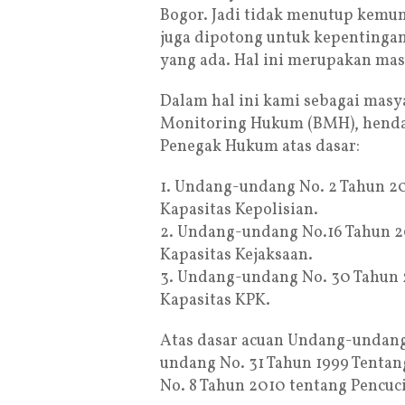
Bogor. Jadi tidak menutup kemu
juga dipotong untuk kepentinga
yang ada. Hal ini merupakan ma
Dalam hal ini kami sebagai masy
Monitoring Hukum (BMH), hend
Penegak Hukum atas dasar:
1. Undang-undang No. 2 Tahun 2
Kapasitas Kepolisian.
2. Undang-undang No.16 Tahun 
Kapasitas Kejaksaan.
3. Undang-undang No. 30 Tahun
Kapasitas KPK.
Atas dasar acuan Undang-undang
undang No. 31 Tahun 1999 Tenta
No. 8 Tahun 2010 tentang Pencuc