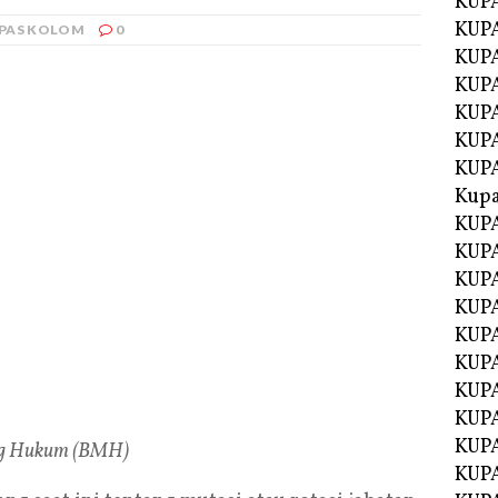
KUP
KUP
PAS KOLOM
0
KUPA
KUPA
KUP
KUPA
KUP
Kupa
KUPA
KUPA
KUPA
KUPA
KUP
KUPA
KUPA
KUPA
KUP
ing Hukum (BMH)
KUP