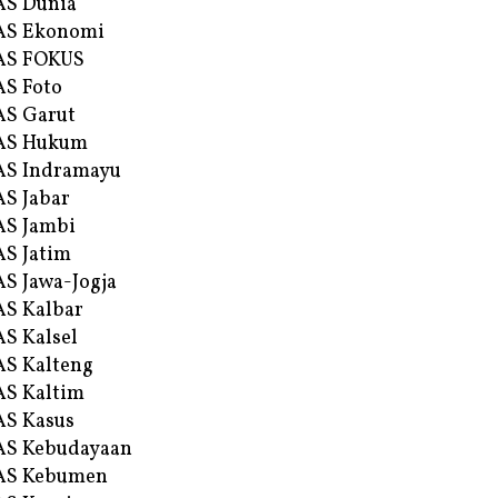
AS Dunia
AS Ekonomi
AS FOKUS
S Foto
S Garut
AS Hukum
AS Indramayu
S Jabar
S Jambi
S Jatim
S Jawa-Jogja
S Kalbar
S Kalsel
S Kalteng
S Kaltim
S Kasus
AS Kebudayaan
AS Kebumen