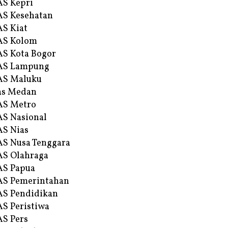
S Kepri
S Kesehatan
S Kiat
AS Kolom
S Kota Bogor
AS Lampung
AS Maluku
as Medan
AS Metro
S Nasional
S Nias
S Nusa Tenggara
S Olahraga
AS Papua
S Pemerintahan
S Pendidikan
S Peristiwa
S Pers