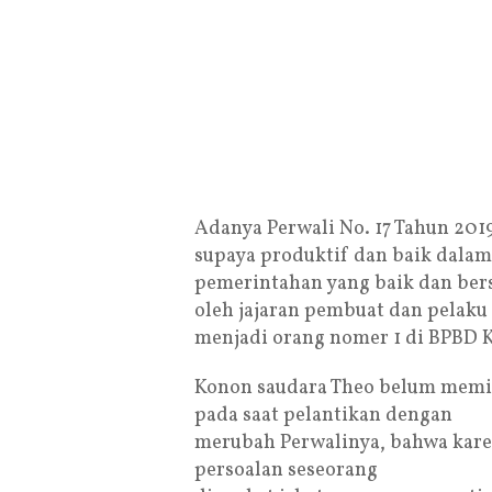
Adanya Perwali No. 17 Tahun 201
supaya produktif dan baik dala
pemerintahan yang baik dan bers
oleh jajaran pembuat dan pelaku
menjadi orang nomer 1 di BPBD K
Konon saudara Theo belum memilik
pada saat pelantikan dengan
merubah Perwalinya, bahwa kar
persoalan seseorang