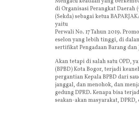
Mengacu keadaan yang berkembang
di Organisasi Perangkat Daerah 
(Sekda) sebagai ketua BAPARJA
yaitu
Perwali No. 17 Tahun 2019. Promo
eselon yang lebih tinggi, di da
sertifikat Pengadaan Barang dan J
Akan tetapi di salah satu OPD, 
(BPBD) Kota Bogor, terjadi kean
pergantian Kepala BPBD dari saud
janggal, dan menohok, dan menja
gedung DPRD. Kenapa bisa terja
seakan-akan masyarakat, DPRD,