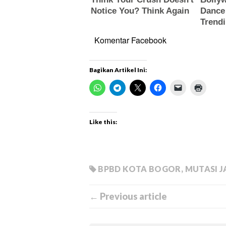
Komentar Facebook
Bagikan Artikel Ini:
Like this:
BPBD KOTA BOGOR
,
MUTASI 
← Previous article