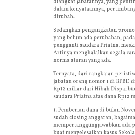
diangkat jabatannya, yang penti
dalam kenyataannya, pertimban
dirubah.
Sedangkan pengangkatan promosi
yang belum ada perubahan, pada
pengganti saudara Priatna, meski
Artinya menghalalkan segala car
norma aturan yang ada.
Ternyata, dari rangkaian peristi
jabatan orang nomor 1 di BPBD 
Rp12 miliar dari Hibah Disparbu
saudara Priatna atas dana Rp12 mi
1. Pemberian dana di bulan No
sudah closing anggaran, bagaiman
mempertanggungjawabkan ada pe
buat menyelesaikan kasus Sekola