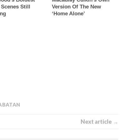
JABATAN
Next article →