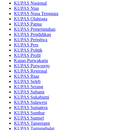
KUPAS Nasional
KUPAS Nias
KUPAS Nusa Tenggara
KUPAS Olahraga
KUPAS Papua
KUPAS Pemerintahan
KUPAS Pendidikan
KUPAS Peristiwa
KUPAS Pers
KUPAS Politik
KUPAS Profil
Kupas Purwakarta
KUPAS Purworejo
KUPAS Regional
KUPAS Riau
KUPAS Seleb
KUPAS Serang
KUPAS Subang
KUPAS Sukabumi
KUPAS Sulawesi
KUPAS Sumatera
KUPAS Sumbar
KUPAS Sumsel
KUPAS Tangerang
KUPAS Tanjungbalai