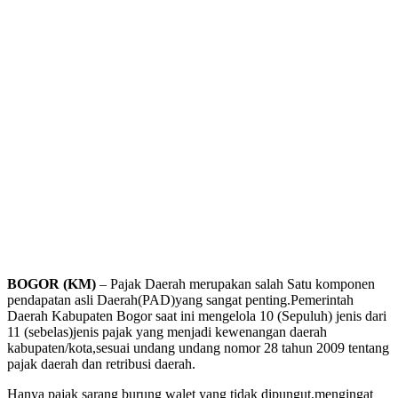
BOGOR (KM)
– Pajak Daerah merupakan salah Satu komponen
pendapatan asli Daerah(PAD)yang sangat penting.Pemerintah
Daerah Kabupaten Bogor saat ini mengelola 10 (Sepuluh) jenis dari
11 (sebelas)jenis pajak yang menjadi kewenangan daerah
kabupaten/kota,sesuai undang undang nomor 28 tahun 2009 tentang
pajak daerah dan retribusi daerah.
Hanya pajak sarang burung walet yang tidak dipungut,mengingat