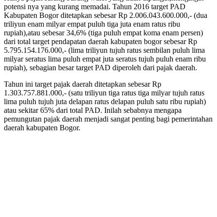
potensi nya yang kurang memadai. Tahun 2016 target PAD
Kabupaten Bogor ditetapkan sebesar Rp 2.006.043.600.000,- (dua
triliyun enam milyar empat puluh tiga juta enam ratus ribu
rupiah),atau sebesar 34,6% (tiga puluh empat koma enam persen)
dari total target pendapatan daerah kabupaten bogor sebesar Rp
5.795.154.176.000,- (lima triliyun tujuh ratus sembilan puluh lima
milyar seratus lima puluh empat juta seratus tujuh puluh enam ribu
rupiah), sebagian besar target PAD diperoleh dari pajak daerah.
Tahun ini target pajak daerah ditetapkan sebesar Rp
1.303.757.881.000,- (satu triliyun tiga ratus tiga milyar tujuh ratus
lima puluh tujuh juta delapan ratus delapan puluh satu ribu rupiah)
atau sekitar 65% dari total PAD. Inilah sebabnya mengapa
pemungutan pajak daerah menjadi sangat penting bagi pemerintahan
daerah kabupaten Bogor.