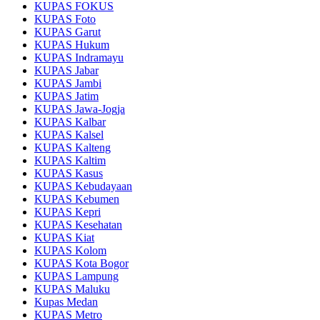
KUPAS FOKUS
KUPAS Foto
KUPAS Garut
KUPAS Hukum
KUPAS Indramayu
KUPAS Jabar
KUPAS Jambi
KUPAS Jatim
KUPAS Jawa-Jogja
KUPAS Kalbar
KUPAS Kalsel
KUPAS Kalteng
KUPAS Kaltim
KUPAS Kasus
KUPAS Kebudayaan
KUPAS Kebumen
KUPAS Kepri
KUPAS Kesehatan
KUPAS Kiat
KUPAS Kolom
KUPAS Kota Bogor
KUPAS Lampung
KUPAS Maluku
Kupas Medan
KUPAS Metro