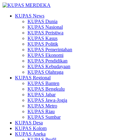
KUPAS News
KUPAS Dunia
KUPAS Nasional
KUPAS Peristiwa
KUPAS Kasus
KUPAS Politik
KUPAS Pemerintahan
KUPAS Ekonomi
KUPAS Pendidikan
KUPAS Kebudayaan
KUPAS Olahraga
KUPAS Regional
KUPAS Banten
KUPAS Bengkulu
KUPAS Jabar
KUPAS Jawa-Jogja
KUPAS Metro
KUPAS Riau
KUPAS Sumbar
KUPAS Desa
KUPAS Kolom
KUPAS Aneka
KUPAS Profil