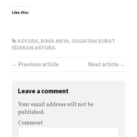
Like this:
ASYURA
,
BIMA ARYA
,
GUGATAN SURAT
EDARAN ASYURA
← Previous article
Next article →
Leave a comment
Your email address will not be
published.
Comment