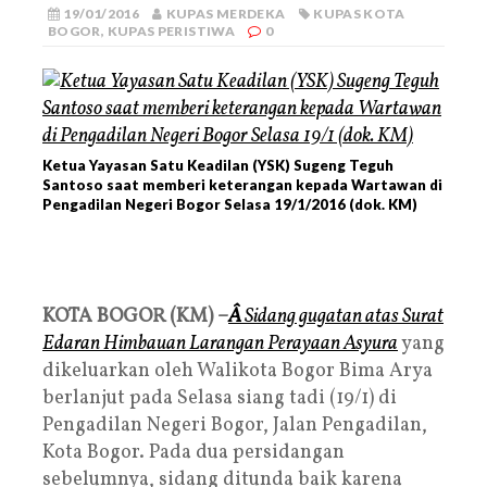
19/01/2016
KUPAS MERDEKA
KUPAS KOTA
BOGOR
,
KUPAS PERISTIWA
0
Ketua Yayasan Satu Keadilan (YSK) Sugeng Teguh
Santoso saat memberi keterangan kepada Wartawan di
Pengadilan Negeri Bogor Selasa 19/1/2016 (dok. KM)
KOTA BOGOR (KM) –
Â
Sidang gugatan atas Surat
Edaran Himbauan Larangan Perayaan Asyura
yang
dikeluarkan oleh Walikota Bogor Bima Arya
berlanjut pada Selasa siang tadi (19/1) di
Pengadilan Negeri Bogor, Jalan Pengadilan,
Kota Bogor. Pada dua persidangan
sebelumnya, sidang ditunda baik karena