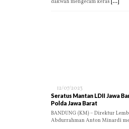
dakwah mengecam keras
[...]
12/07/2023
Seratus Mantan LDII Jawa Ba
Polda Jawa Barat
BANDUNG (KM) – Direktur Lemb
Abdurrahman Anton Minardi me