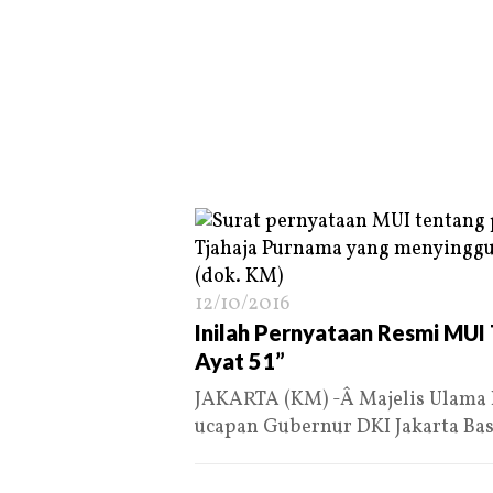
12/10/2016
Inilah Pernyataan Resmi MUI
Ayat 51”
JAKARTA (KM) -Â Majelis Ulama 
ucapan Gubernur DKI Jakarta Ba