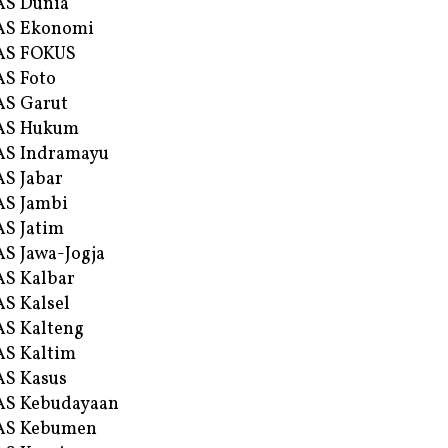
AS Dunia
AS Ekonomi
AS FOKUS
S Foto
S Garut
AS Hukum
AS Indramayu
S Jabar
S Jambi
S Jatim
S Jawa-Jogja
S Kalbar
S Kalsel
S Kalteng
S Kaltim
S Kasus
AS Kebudayaan
AS Kebumen