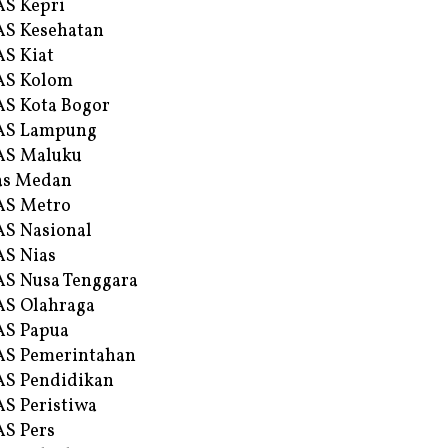
S Kepri
S Kesehatan
S Kiat
AS Kolom
S Kota Bogor
AS Lampung
AS Maluku
as Medan
AS Metro
S Nasional
S Nias
S Nusa Tenggara
S Olahraga
AS Papua
S Pemerintahan
S Pendidikan
S Peristiwa
S Pers