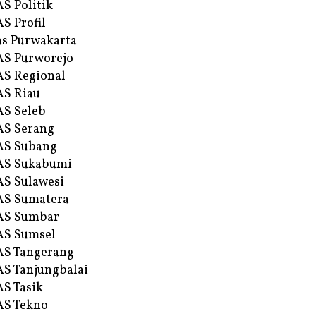
S Politik
S Profil
s Purwakarta
S Purworejo
S Regional
S Riau
S Seleb
S Serang
AS Subang
AS Sukabumi
S Sulawesi
AS Sumatera
AS Sumbar
AS Sumsel
S Tangerang
S Tanjungbalai
S Tasik
S Tekno