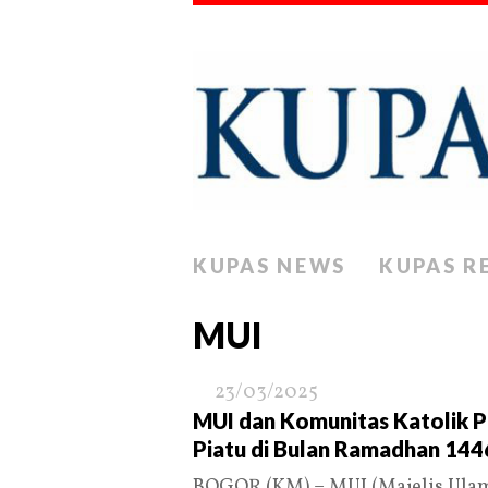
KUPAS NEWS
KUPAS R
MUI
23/03/2025
MUI dan Komunitas Katolik P
Piatu di Bulan Ramadhan 144
BOGOR (KM) – MUI (Majelis Ulam