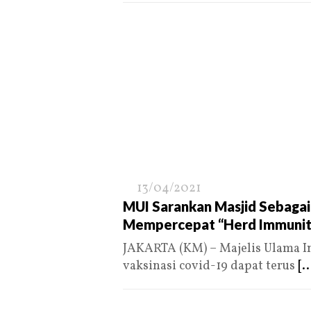
13/04/2021
MUI Sarankan Masjid Sebagai
Mempercepat “Herd Immunit
JAKARTA (KM) – Majelis Ulama 
vaksinasi covid-19 dapat terus
[..