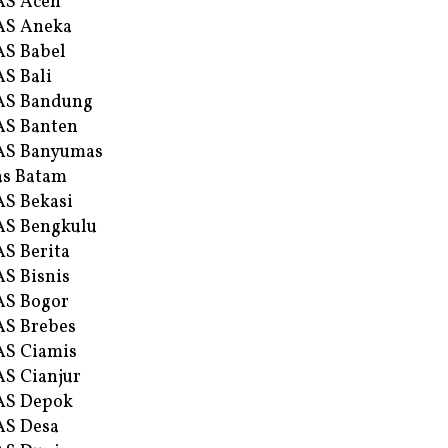
AS Aceh
AS Aneka
S Babel
S Bali
AS Bandung
S Banten
AS Banyumas
s Batam
S Bekasi
S Bengkulu
S Berita
S Bisnis
AS Bogor
S Brebes
S Ciamis
S Cianjur
AS Depok
AS Desa