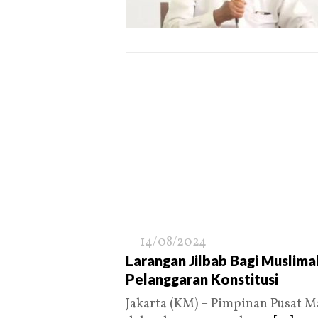
14/08/2024
Larangan Jilbab Bagi Muslim
Pelanggaran Konstitusi
Jakarta (KM) – Pimpinan Pusat M