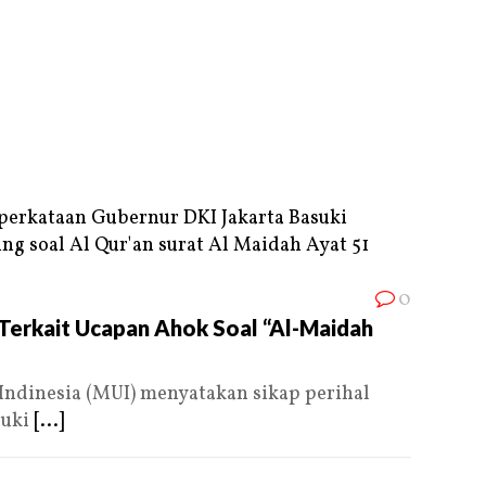
0
 Terkait Ucapan Ahok Soal “Al-Maidah
Indinesia (MUI) menyatakan sikap perihal
suki
[...]