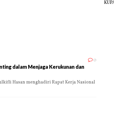
KUPA
0
nting dalam Menjaga Kerukunan dan
kifli Hasan menghadiri Rapat Kerja Nasional