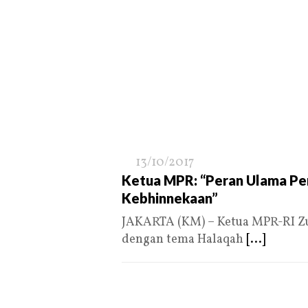
13/10/2017
Ketua MPR: “Peran Ulama Pe
Kebhinnekaan”
JAKARTA (KM) – Ketua MPR-RI Zul
dengan tema Halaqah
[...]