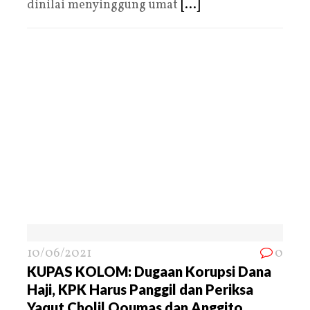
dinilai menyinggung umat
[...]
10/06/2021
0
KUPAS KOLOM: Dugaan Korupsi Dana
Haji, KPK Harus Panggil dan Periksa
Yaqut Cholil Qoumas dan Anggito