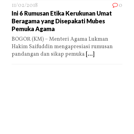
11/02/2018
0
Ini 6 Rumusan Etika Kerukunan Umat
Beragama yang Disepakati Mubes
Pemuka Agama
BOGOR (KM) – Menteri Agama Lukman
Hakim Saifuddin mengapresiasi rumusan
pandangan dan sikap pemuka
[...]