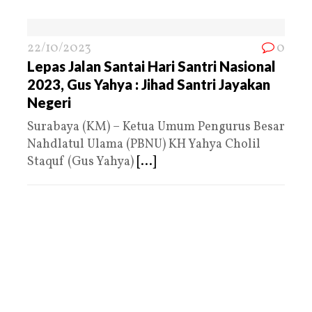
22/10/2023
0
Lepas Jalan Santai Hari Santri Nasional
2023, Gus Yahya : Jihad Santri Jayakan
Negeri
Surabaya (KM) – Ketua Umum Pengurus Besar
Nahdlatul Ulama (PBNU) KH Yahya Cholil
Staquf (Gus Yahya)
[...]