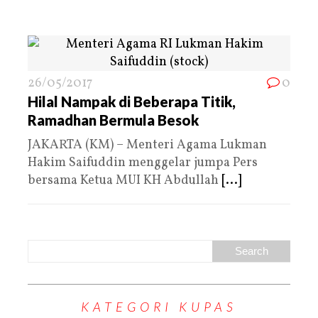
26/05/2017
0
Hilal Nampak di Beberapa Titik,
Ramadhan Bermula Besok
JAKARTA (KM) – Menteri Agama Lukman
Hakim Saifuddin menggelar jumpa Pers
bersama Ketua MUI KH Abdullah
[...]
KATEGORI KUPAS