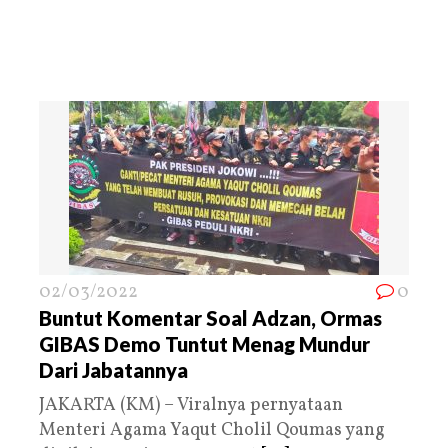
02/03/2022
0
Buntut Komentar Soal Adzan, Ormas
GIBAS Demo Tuntut Menag Mundur
Dari Jabatannya
JAKARTA (KM) – Viralnya pernyataan
Menteri Agama Yaqut Cholil Qoumas yang