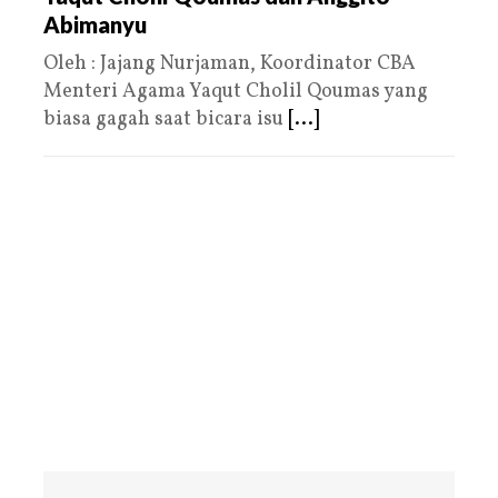
Abimanyu
Oleh : Jajang Nurjaman, Koordinator CBA
Menteri Agama Yaqut Cholil Qoumas yang
biasa gagah saat bicara isu
[...]