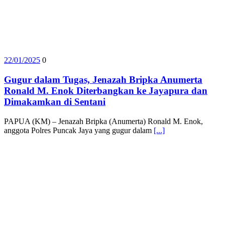
22/01/2025
0
Gugur dalam Tugas, Jenazah Bripka Anumerta
Ronald M. Enok Diterbangkan ke Jayapura dan
Dimakamkan di Sentani
PAPUA (KM) – Jenazah Bripka (Anumerta) Ronald M. Enok,
anggota Polres Puncak Jaya yang gugur dalam
[...]