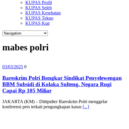
KUPAS Profil
KUPAS Seleb
KUPAS Kesehatan
KUPAS Tekno
KUPAS Kiat
mabes polri
03/03/2025
0
Bareskrim Polri Bongkar Sindikat Penyelewengan
BBM Subsidi di Kolaka Sulteng, Negara Rugi
Capai Rp 105 Miliar
JAKARTA (KM) – Dittipidter Bareskrim Polri menggelar
konferensi pers terkait pengungkapan kasus
[...]