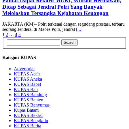
Pantas Dapat Rekord MURI, Whisnu Hermawan,
Dicap Sebagai Jendral Polri Yang Banyak
Meloloskan Tersangka Kejahatan Keuangan
JAKARTA (KM)– Polri terkenal dengan segudang prestasi, terbaru
seorang Jenderal di Mabes Polri, jendral
[...]
Posts
1
2
…
4
»
pagination
Kategori KUPAS
Advertorial
KUPAS Aceh
KUPAS Aneka
KUPAS Babel
KUPAS Bali
KUPAS Bandung
KUPAS Banten
KUPAS Banyumas
Kupas Batam
KUPAS Bekasi
KUPAS Bengkulu
KUPAS Berita