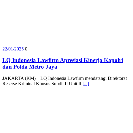
22/01/2025
0
LQ Indonesia Lawfirm Apresiasi Kinerja Kapolri
dan Polda Metro Jaya
JAKARTA (KM) – LQ Indonesia Lawfirm mendatangi Direktorat
Reserse Kriminal Khusus Subdit II Unit II
[...]