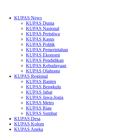
KUPAS News
KUPAS Dunia
KUPAS Nasional
KUPAS Peristiwa
KUPAS Kasus
KUPAS Politik
KUPAS Pemerintahan
KUPAS Ekonomi
KUPAS Pendidikan
KUPAS Kebudayaan
KUPAS Olahraga
KUPAS Regional
KUPAS Banten
KUPAS Bengkulu
KUPAS Jabar
KUPAS Jawa-Jogja
KUPAS Metro
KUPAS Riau
KUPAS Sumbar
KUPAS Desa
KUPAS Kolom
KUPAS Aneka