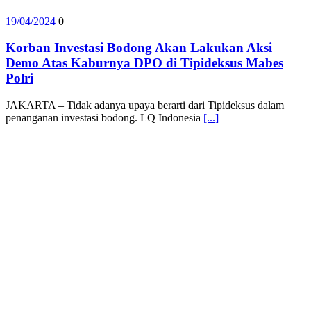
19/04/2024
0
Korban Investasi Bodong Akan Lakukan Aksi
Demo Atas Kaburnya DPO di Tipideksus Mabes
Polri
JAKARTA – Tidak adanya upaya berarti dari Tipideksus dalam
penanganan investasi bodong. LQ Indonesia
[...]