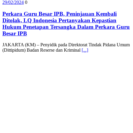
29/02/2024
0
Perkara Guru Besar IPB, Peninjauan Kembali
Ditolak, LQ Indonesia Pertanyakan Kepastian
Hukum Penetapan Tersangka Dalam Perkara Guru
Besar IPB
JAKARTA (KM) – Penyidik pada Direktorat Tindak Pidana Umum
(Dittipidum) Badan Reserse dan Kriminal
[...]