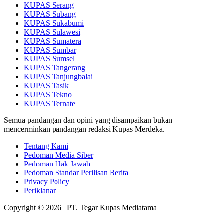
KUPAS Serang
KUPAS Subang
KUPAS Sukabumi
KUPAS Sulawesi
KUPAS Sumatera
KUPAS Sumbar
KUPAS Sumsel
KUPAS Tangerang
KUPAS Tanjungbalai
KUPAS Tasik
KUPAS Tekno
KUPAS Ternate
Semua pandangan dan opini yang disampaikan bukan
mencerminkan pandangan redaksi Kupas Merdeka.
Tentang Kami
Pedoman Media Siber
Pedoman Hak Jawab
Pedoman Standar Perilisan Berita
Privacy Policy
Periklanan
Copyright © 2026 | PT. Tegar Kupas Mediatama