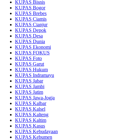
KUPAS Bisnis
KUPAS Bogor
KUPAS Brebes
KUPAS Ciamis
KUPAS Cianjur
KUPAS Depok
KUPAS Desa
KUPAS Dunia
KUPAS Ekonomi
KUPAS FOKUS
KUPAS Foto
KUPAS Garut
KUPAS Hukum
KUPAS Indramayu
KUPAS Jabar
KUPAS Jambi
KUPAS Jatim
KUPAS Jawa-Jogja
KUPAS Kalbar
KUPAS Kalsel
KUPAS Kalteng
KUPAS Kaltim
KUPAS Kasus
KUPAS Kebudayaan
KUPAS Kebumen