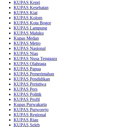
KUPAS Kepri
KUPAS Kesehatan
KUPAS Kiat
KUPAS Kolom
KUPAS Kota Bogor
KUPAS Lampung
KUPAS Maluku
Kupas Medan
KUPAS Metro
KUPAS Nasional
KUPAS Nias
KUPAS Nusa Tenggara
KUPAS Olahraga
KUPAS Papua
KUPAS Pemerintahan
KUPAS Pendidikan
KUPAS Peristiwa
KUPAS Pers
KUPAS Politik
KUPAS Profil
Kupas Purwakarta
KUPAS Purworejo
KUPAS Regional
KUPAS Riau
KUPAS Seleb