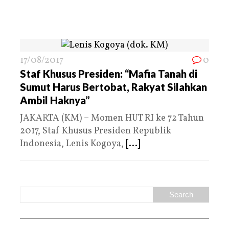
17/08/2017
0
Staf Khusus Presiden: “Mafia Tanah di
Sumut Harus Bertobat, Rakyat Silahkan
Ambil Haknya”
JAKARTA (KM) – Momen HUT RI ke 72 Tahun
2017, Staf Khusus Presiden Republik
Indonesia, Lenis Kogoya,
[...]