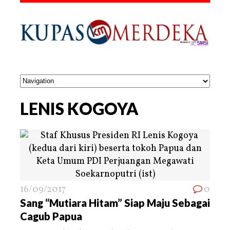
LENIS KOGOYA
16/09/2017
0
Sang “Mutiara Hitam” Siap Maju Sebagai
Cagub Papua