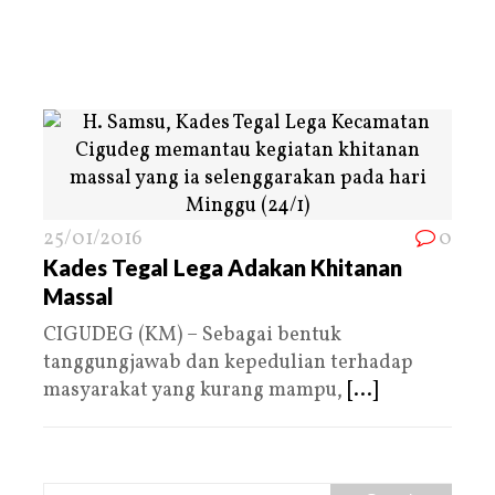
25/01/2016
0
Kades Tegal Lega Adakan Khitanan
Massal
CIGUDEG (KM) – Sebagai bentuk
tanggungjawab dan kepedulian terhadap
masyarakat yang kurang mampu,
[...]