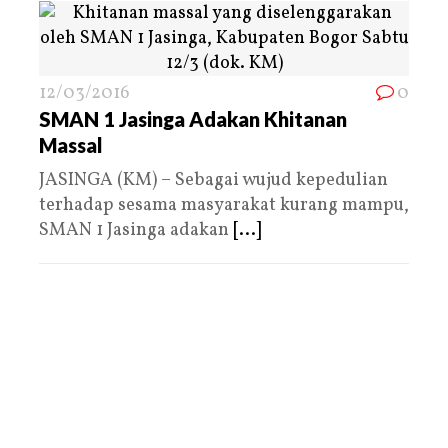
12/03/2016
0
SMAN 1 Jasinga Adakan Khitanan
Massal
JASINGA (KM) – Sebagai wujud kepedulian
terhadap sesama masyarakat kurang mampu,
SMAN 1 Jasinga adakan
[...]