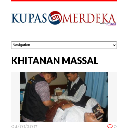
KHITANAN MASSAL
04/01/2017
0