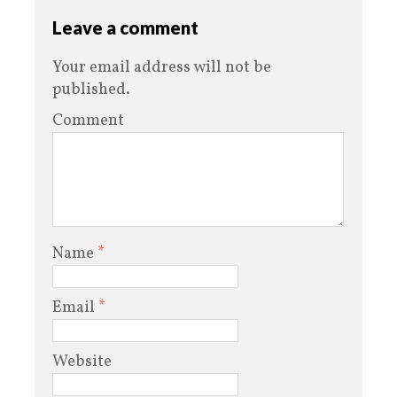
Leave a comment
Your email address will not be
published.
Comment
Name
*
Email
*
Website