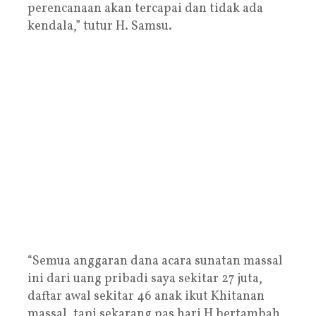
perencanaan akan tercapai dan tidak ada
kendala,” tutur H. Samsu.
“Semua anggaran dana acara sunatan massal
ini dari uang pribadi saya sekitar 27 juta,
daftar awal sekitar 46 anak ikut Khitanan
massal, tapi sekarang pas hari H bertambah