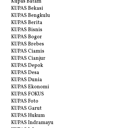
Kupas Batam
KUPAS Bekasi
KUPAS Bengkulu
KUPAS Berita
KUPAS Bisnis
KUPAS Bogor
KUPAS Brebes
KUPAS Ciamis
KUPAS Cianjur
KUPAS Depok
KUPAS Desa
KUPAS Dunia
KUPAS Ekonomi
KUPAS FOKUS
KUPAS Foto
KUPAS Garut
KUPAS Hukum
KUPAS Indramayu