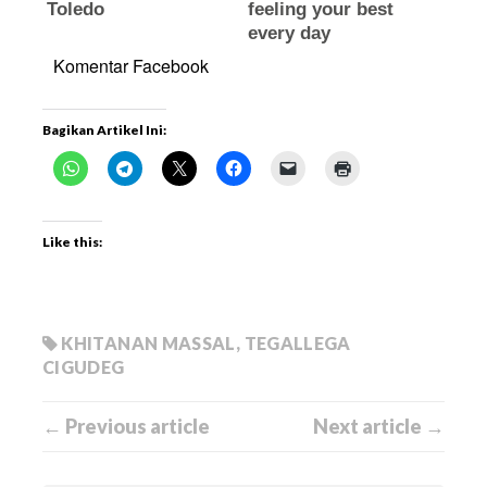
Komentar Facebook
Bagikan Artikel Ini:
Like this:
KHITANAN MASSAL
,
TEGALLEGA
CIGUDEG
← Previous article
Next article →