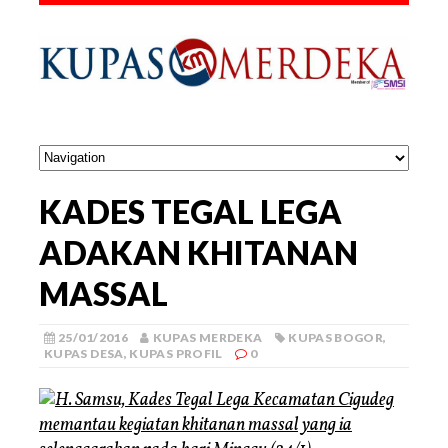
KADES TEGAL LEGA
ADAKAN KHITANAN
MASSAL
25/01/2016
KUPAS MERDEKA
KUPAS BOGOR
,
KUPAS DESA
,
KUPAS PROFIL
0