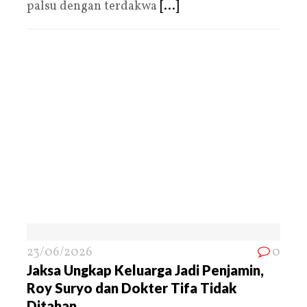
palsu dengan terdakwa
[...]
23/06/2026
0
Jaksa Ungkap Keluarga Jadi Penjamin,
Roy Suryo dan Dokter Tifa Tidak
Ditahan