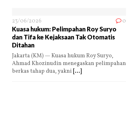
23/06/2026
0
Kuasa hukum: Pelimpahan Roy Suryo
dan Tifa ke Kejaksaan Tak Otomatis
Ditahan
Jakarta (KM) — Kuasa hukum Roy Suryo,
Ahmad Khozinudin menegaskan pelimpahan
berkas tahap dua, yakni
[...]