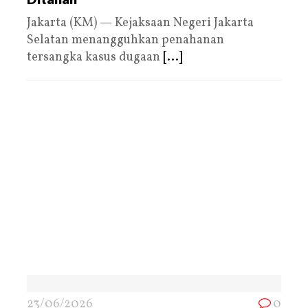
Jakarta (KM) — Kejaksaan Negeri Jakarta
Selatan menangguhkan penahanan
tersangka kasus dugaan
[...]
23/06/2026
0