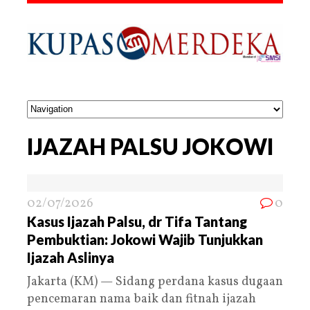
IJAZAH PALSU JOKOWI
02/07/2026
0
Kasus Ijazah Palsu, dr Tifa Tantang
Pembuktian: Jokowi Wajib Tunjukkan
Ijazah Aslinya
Jakarta (KM) — Sidang perdana kasus dugaan
pencemaran nama baik dan fitnah ijazah