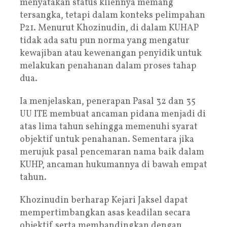
menyatakan status kliennya memang
tersangka, tetapi dalam konteks pelimpahan
P21. Menurut Khozinudin, di dalam KUHAP
tidak ada satu pun norma yang mengatur
kewajiban atau kewenangan penyidik untuk
melakukan penahanan dalam proses tahap
dua.
Ia menjelaskan, penerapan Pasal 32 dan 35
UU ITE membuat ancaman pidana menjadi di
atas lima tahun sehingga memenuhi syarat
objektif untuk penahanan. Sementara jika
merujuk pasal pencemaran nama baik dalam
KUHP, ancaman hukumannya di bawah empat
tahun.
Khozinudin berharap Kejari Jaksel dapat
mempertimbangkan asas keadilan secara
objektif serta membandingkan dengan