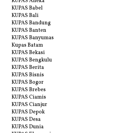
KUPAS Aneka
KUPAS Babel
KUPAS Bali
KUPAS Bandung
KUPAS Banten
KUPAS Banyumas
Kupas Batam
KUPAS Bekasi
KUPAS Bengkulu
KUPAS Berita
KUPAS Bisnis
KUPAS Bogor
KUPAS Brebes
KUPAS Ciamis
KUPAS Cianjur
KUPAS Depok
KUPAS Desa
KUPAS Dunia