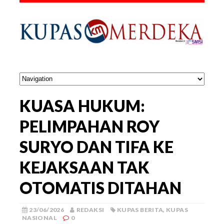
KUASA HUKUM:
PELIMPAHAN ROY
SURYO DAN TIFA KE
KEJAKSAAN TAK
OTOMATIS DITAHAN
23/06/2026
REDAKSI
KUPAS BERITA
,
KUPAS
NASIONAL
0