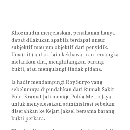
Khozinudin menjelaskan, penahanan hanya
dapat dilakukan apabila terdapat unsur
subjektif maupun objektif dari penyidik.
Unsur itu antara lain kekhawatiran tersangka
melarikan diri, menghilangkan barang
bukti, atau mengulangi tindak pidana.
Ia hadir mendampingi Roy Suryo yang
sebelumnya dipindahkan dari Rumah Sakit
Polri Kramat Jati menuju Polda Metro Jaya
untuk menyelesaikan administrasi sebelum
diserahkan ke Kejari Jaksel bersama barang
bukti perkara.