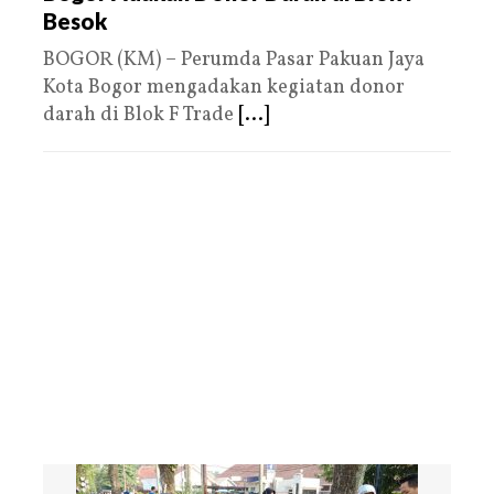
Besok
BOGOR (KM) – Perumda Pasar Pakuan Jaya
Kota Bogor mengadakan kegiatan donor
darah di Blok F Trade
[...]