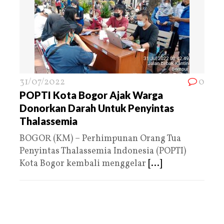
31/07/2022
0
POPTI Kota Bogor Ajak Warga
Donorkan Darah Untuk Penyintas
Thalassemia
BOGOR (KM) – Perhimpunan Orang Tua
Penyintas Thalassemia Indonesia (POPTI)
Kota Bogor kembali menggelar
[...]