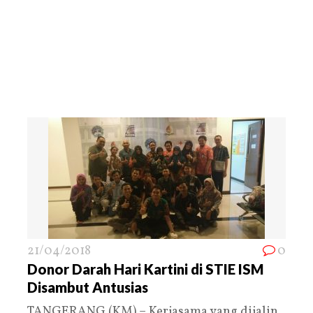
21/04/2018
0
Donor Darah Hari Kartini di STIE ISM
Disambut Antusias
TANGERANG (KM) – Kerjasama yang dijalin