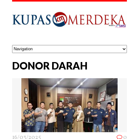
DONOR DARAH
16/03/2025
0