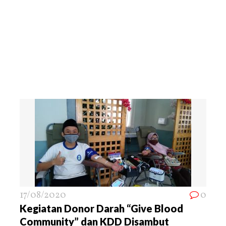
17/08/2020
0
Kegiatan Donor Darah “Give Blood
Community” dan KDD Disambut