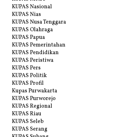
KUPAS Nasional
KUPAS Nias
KUPAS Nusa Tenggara
KUPAS Olahraga
KUPAS Papua
KUPAS Pemerintahan
KUPAS Pendidikan
KUPAS Peristiwa
KUPAS Pers
KUPAS Politik
KUPAS Profil
Kupas Purwakarta
KUPAS Purworejo
KUPAS Regional
KUPAS Riau
KUPAS Seleb
KUPAS Serang
KUPAS Subang