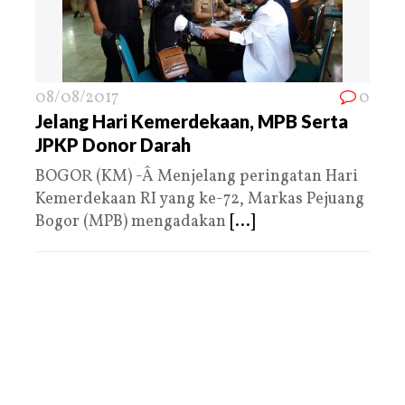
08/08/2017
0
Jelang Hari Kemerdekaan, MPB Serta
JPKP Donor Darah
BOGOR (KM) -Â Menjelang peringatan Hari
Kemerdekaan RI yang ke-72, Markas Pejuang
Bogor (MPB) mengadakan
[...]