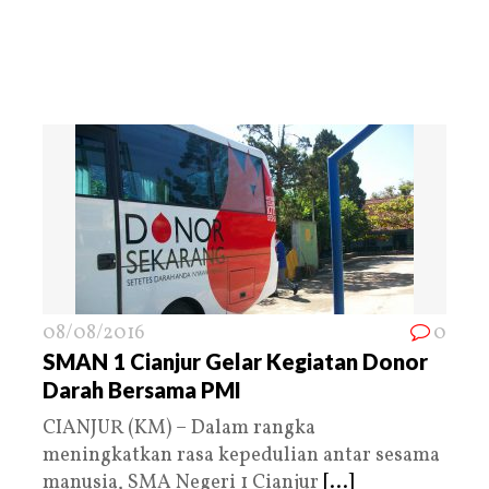
08/08/2016
0
SMAN 1 Cianjur Gelar Kegiatan Donor
Darah Bersama PMI
CIANJUR (KM) – Dalam rangka
meningkatkan rasa kepedulian antar sesama
manusia, SMA Negeri 1 Cianjur
[...]