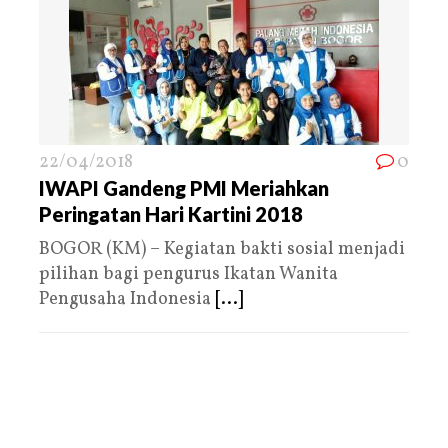
22/04/2018
0
IWAPI Gandeng PMI Meriahkan
Peringatan Hari Kartini 2018
BOGOR (KM) – Kegiatan bakti sosial menjadi
pilihan bagi pengurus Ikatan Wanita
Pengusaha Indonesia
[...]